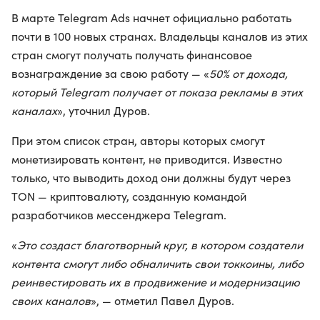
В марте Telegram Ads начнет официально работать
почти в 100 новых странах. Владельцы каналов из этих
стран смогут получать получать финансовое
вознаграждение за свою работу — «
50% от дохода,
который Telegram получает от показа рекламы в этих
каналах
», уточнил Дуров.
При этом список стран, авторы которых смогут
монетизировать контент, не приводится. Известно
только, что выводить доход они должны будут через
TON — криптовалюту, созданную командой
разработчиков мессенджера Telegram.
«
Это создаст благотворный круг, в котором создатели
контента смогут либо обналичить свои токкоины, либо
реинвестировать их в продвижение и модернизацию
своих каналов
», — отметил Павел Дуров.