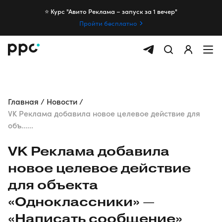
⭐️ Курс "Авито Реклама – запуск за 1 вечер"
Пройти бесплатно
Главная
Новости
VK Реклама добавила новое целевое действие для
объ......
VK Реклама добавила
новое целевое действие
для объекта
«Одноклассники» —
«Написать сообщение»