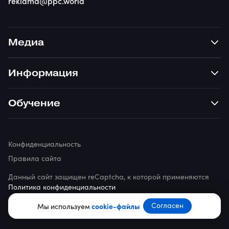
reklama@ppc.world
Медиа
Информация
Обучение
Конфиденциальность
Правила сайта
Данный сайт защищен reCaptcha, к которой применяются
Политика конфиденциальности
© 2026 ppc.world
Согласен
Мы используем
cookie-файлы