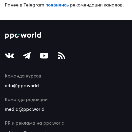
появились
Ранее в Telegram
рекомендации каналов.
Команда курсов
edu@ppc.world
Команда редакции
media@ppc.world
PR и реклама на ppc.world