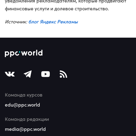
уведомления рекламодателям, которые продвигают
финансовые услуги и долевое строительство.
блог Яндекс Рекламы
Источник:
Команда курсов
edu@ppc.world
Команда редакции
media@ppc.world