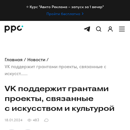
⭐️ Курс "Авито Реклама – запуск за 1 вечер"
Пройти бесплатно
Главная
Новости
VK поддержит грантами проекты, связанные с
искусст......
VK поддержит грантами
проекты, связанные
с искусством и культурой
18.01.2024
483