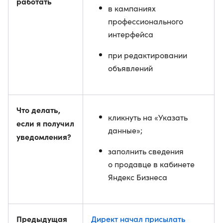
работать
в кампаниях
профессионального
интерфейса
при редактировании
объявлений
Что делать,
кликнуть на «Указать
если я получил
данные»;
уведомления?
заполнить сведения
о продавце в кабинете
Яндекс Бизнеса
Предыдущая
Директ начал присылать