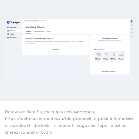
Источник: блог Яндекса для веб-мастеров,
https://webmaster.yandex.ru/blog/dobavit-v-poisk-informatsiyu-
o-sposobakh-dostavki-iz-internet-magazina-teper-mozhno-
cherez-yandeks-tovary