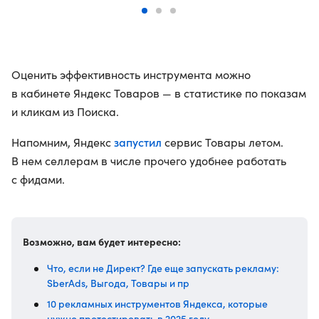
Оценить эффективность инструмента можно
в кабинете Яндекс Товаров — в статистике по показам
и кликам из Поиска.
запустил
Напомним, Яндекс
сервис Товары летом.
В нем селлерам в числе прочего удобнее работать
с фидами.
Возможно, вам будет интересно:
Что, если не Директ? Где еще запускать рекламу:
SberAds, Выгода, Товары и пр
10 рекламных инструментов Яндекса, которые
нужно протестировать в 2025 году