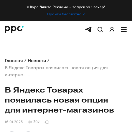
⭐️ Курс "Авито Реклама – запуск за 1 вечер"
Пройти бесплатно
Главная
Новости
В Яндекс Товарах появилась новая опция для
интерне......
В Яндекс Товарах
появилась новая опция
для
интернет-магазинов
16.01.2025
307