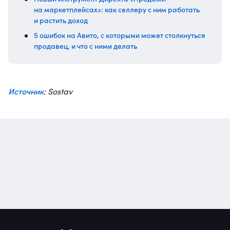
на маркетплейсах»: как селлеру с ним работать
и растить доход
5 ошибок на Авито, с которыми может столкнуться
продавец, и что с ними делать
Источник
: Sostav