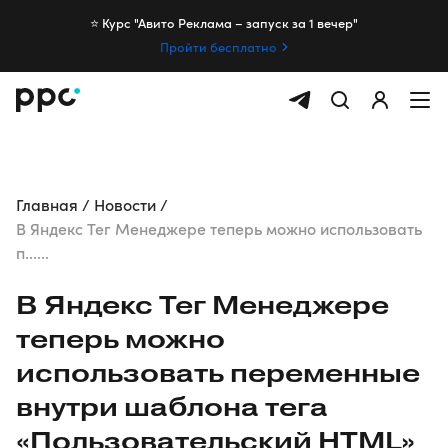
⭐️ Курс "Авито Реклама – запуск за 1 вечер"
Пройти бесплатно
Главная
Новости
В Яндекс Тег Менеджере теперь можно использовать
п......
В Яндекс Тег Менеджере
теперь можно
использовать переменные
внутри шаблона тега
«Пользовательский HTML»