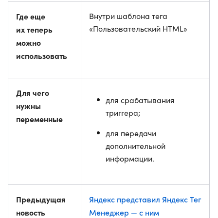
Где еще
Внутри шаблона тега
«Пользовательский HTML»
их теперь
можно
использовать
Для чего
для срабатывания
нужны
триггера;
переменные
для передачи
дополнительной
информации.
Предыдущая
Яндекс представил Яндекс Тег
новость
Менеджер — с ним