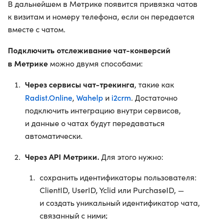
В дальнейшем в Метрике появится привязка чатов
к визитам и номеру телефона, если он передается
вместе с чатом.
Подключить отслеживание чат-конверсий
в Метрике
можно двумя способами:
Через сервисы чат-трекинга
, такие как
Radist.Online
Wahelp
i2crm
,
и
. Достаточно
подключить интеграцию внутри сервисов,
и данные о чатах будут передаваться
автоматически.
Через API Метрики.
Для этого нужно:
сохранить идентификаторы пользователя:
ClientID, UserID, Yclid или PurchaseID, —
и создать уникальный идентификатор чата,
связанный с ними;