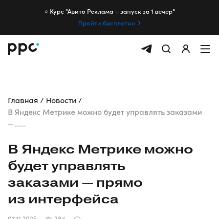
⭐️ Курс "Авито Реклама – запуск за 1 вечер"
Пройти бесплатно
Главная
Новости
В Яндекс Метрике можно будет управлять заказами
—......
В Яндекс Метрике можно
будет управлять
заказами — прямо
из интерфейса
07.11.2025
284