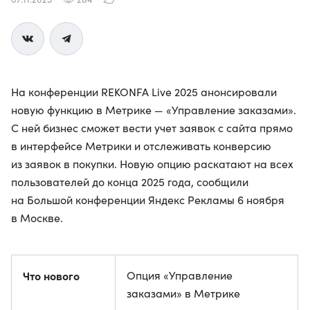
На конференции REKONFA Live 2025 анонсировали
новую функцию в Метрике — «Управление заказами».
С ней бизнес сможет вести учет заявок с сайта прямо
в интерфейсе Метрики и отслеживать конверсию
из заявок в покупки. Новую опцию раскатают на всех
пользователей до конца 2025 года, сообщили
на Большой конференции Яндекс Рекламы 6 ноября
в Москве.
Что нового
Опция «Управление
заказами» в Метрике