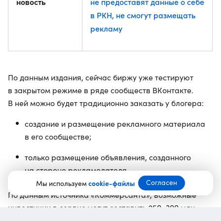
новость
не предоставят данные о себе
в РКН, не смогут размещать
рекламу
По данным издания, сейчас биржу уже тестируют
в закрытом режиме в ряде сообществ ВКонтакте.
В ней можно будет традиционно заказать у блогера:
создание и размещение рекламного материала
в его сообществе;
только размещение объявления, созданного
на стороне рекламодателя.
Согласен
Мы используем
cookie-файлы
По данным источника «Коммерсанта», возможные
инвестиции в сервис могут составить 250–300 млн
рублей. Точные сроки запуска биржи VK не называет.