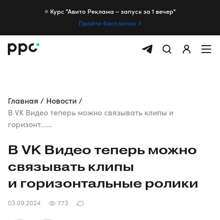
⭐️ Курс "Авито Реклама – запуск за 1 вечер"
Пройти бесплатно
Главная
Новости
В VK Видео теперь можно связывать клипы и
горизонт......
В VK Видео теперь можно
связывать клипы
и горизонтальные ролики
03.09.2024
773