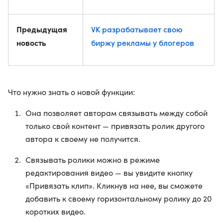
Предыдущая
VK разрабатывает свою
новость
биржу рекламы у блогеров
Что нужно знать о новой функции:
Она позволяет авторам связывать между собой
только свой контент — привязать ролик другого
автора к своему не получится.
Связывать ролики можно в режиме
редактирования видео — вы увидите кнопку
«Привязать клип». Кликнув на нее, вы сможете
добавить к своему горизонтальному ролику до 20
коротких видео.