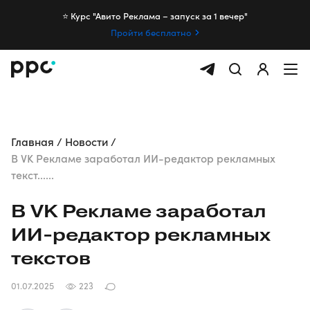
⭐️ Курс "Авито Реклама – запуск за 1 вечер"
Пройти бесплатно
Главная
Новости
В VK Рекламе заработал ИИ-редактор рекламных
текст......
В VK Рекламе заработал
ИИ-редактор
рекламных
текстов
01.07.2025
223