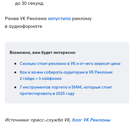
до 30 секунд.
запустила
Ранее VK Реклама
рекламу
в аудиоформате
Возможно, вам будет интересно:
Сколько стоит реклама в VK и от чего зависит цена
Как и зачем собирать аудитории в VK Рекламе:
2 гайда + 3 лайфхака
7 инструментов таргета и SMM, которые стоит
протестировать в 2025 году
блог VK Рекламы
Источники: пресс-служба VK,