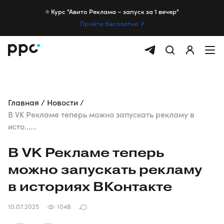
⭐️ Курс "Авито Реклама – запуск за 1 вечер"
Пройти бесплатно
Главная
Новости
В VK Рекламе теперь можно запускать рекламу в
исто......
В VK Рекламе теперь
можно запускать рекламу
в историях ВКонтакте
10.07.2025
1048