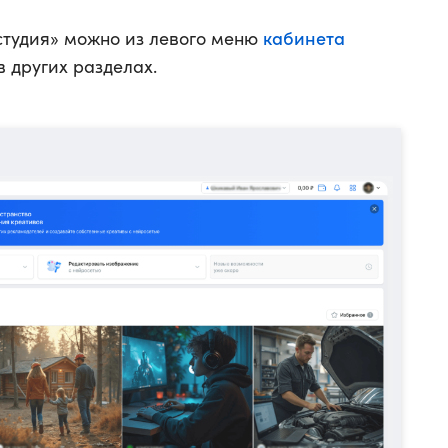
кабинета
тудия» можно из левого меню
 других разделах.