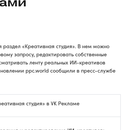
ками
я раздел «Креативная студия». В нем можно
овому запросу, редактировать собственные
сматривать ленту реальных ИИ-креативов
бновлении ppc.world сообщили в пресс-службе
реативная студия» в VK Рекламе