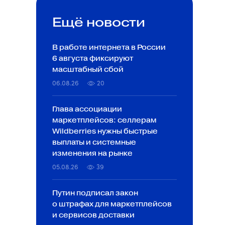
Ещё новости
В работе интернета в России
6 августа фиксируют
масштабный сбой
06.08.26
20
Глава ассоциации
маркетплейсов: селлерам
Wildberries нужны быстрые
выплаты и системные
изменения на рынке
05.08.26
39
Путин подписал закон
о штрафах для маркетплейсов
и сервисов доставки