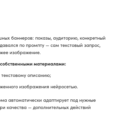
шных баннеров: показы, аудиторию, конкретный
давался по промпту — сам текстовый запрос,
ожее изображение.
с собственными материалами:
 текстовому описанию;
женного изображения нейросетью.
ема автоматически адаптирует под нужные
ри качества — дополнительных действий