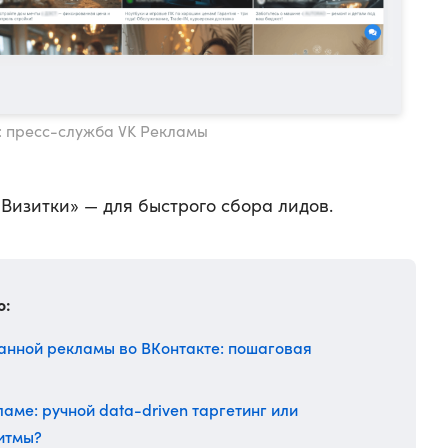
: пресс-служба VK Рекламы
Визитки» — для быстрого сбора лидов.
о:
анной рекламы во ВКонтакте: пошаговая
аме: ручной data-driven таргетинг или
итмы?