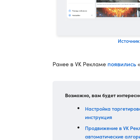
Источник
появились
Ранее в VK Рекламе
«
Возможно, вам будет интересн
Настройка таргетиров
инструкция
Продвижение в VK Рекл
автоматические алгор