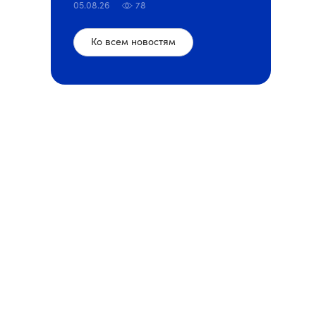
05.08.26
78
Ко всем новостям