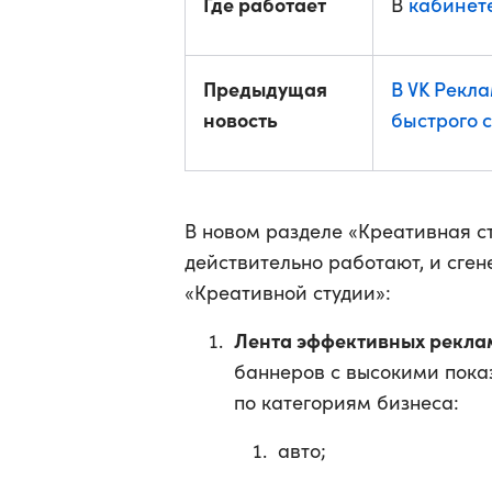
Где работает
кабинет
В
Предыдущая
В VK Рекл
новость
быстрого 
В новом разделе «Креативная ст
действительно работают, и сге
«Креативной студии»:
Лента эффективных рекла
баннеров с высокими пока
по категориям бизнеса:
авто;