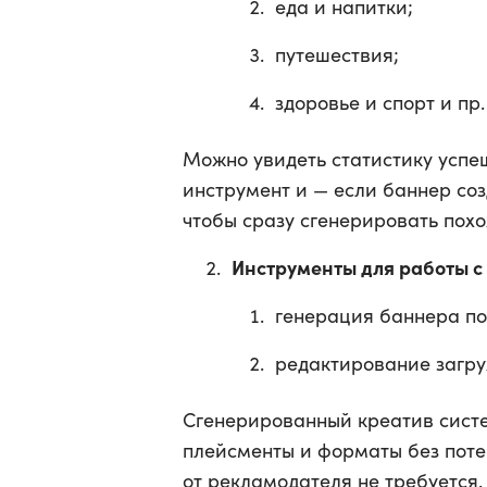
еда и напитки;
путешествия;
здоровье и спорт и пр.
Можно увидеть статистику успе
инструмент и — если баннер соз
чтобы сразу сгенерировать пох
Инструменты для работы 
генерация баннера по
редактирование загру
Сгенерированный креатив сист
плейсменты и форматы без поте
от рекламодателя не требуется.