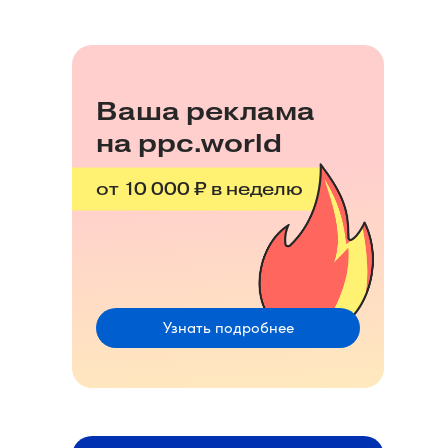
Ваша реклама
на ppc.world
от 10 000 ₽ в неделю
Узнать подробнее