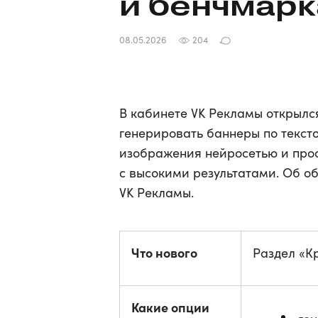
и бенчмар
08.05.2026
204
В кабинете VK Рекламы открылс
генерировать баннеры по текст
изображения нейросетью и про
с высокими результатами. Об о
VK Рекламы.
Что нового
Раздел «К
Какие опции