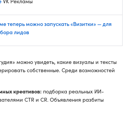
е
VK Рекламы
аме теперь можно запускать «Визитки» — для
сбора лидов
удия» можно увидеть, какие визуалы и тексты
нерировать собственные. Среди возможностей
мных креативов:
подборка реальных ИИ-
зателями CTR и CR. Объявления разбиты