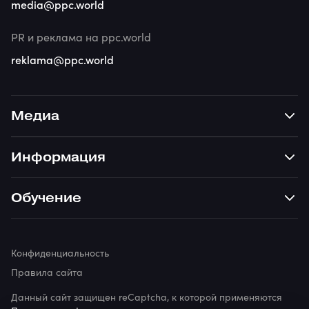
media@ppc.world
PR и реклама на ppc.world
reklama@ppc.world
Медиа
Информация
Обучение
Конфиденциальность
Правила сайта
Данный сайт защищен reCaptcha, к которой применяются