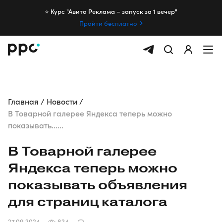
⭐️ Курс "Авито Реклама – запуск за 1 вечер"
Пройти бесплатно
Главная
Новости
В Товарной галерее Яндекса теперь можно
показывать......
В Товарной галерее
Яндекса теперь можно
показывать объявления
для страниц каталога
27.09.2024
824