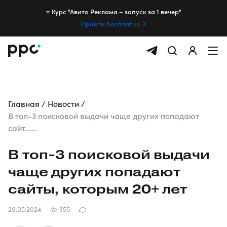
⭐️ Курс "Авито Реклама – запуск за 1 вечер"
Пройти бесплатно
Главная
Новости
В топ-3 поисковой выдачи чаще других попадают
сайт......
В топ-3 поисковой выдачи
чаще других попадают
сайты, которым 20+ лет
20.05.2024
355