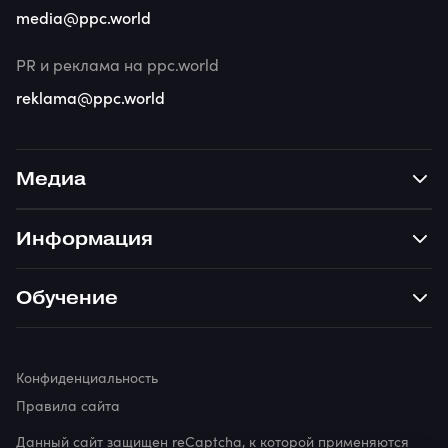
media@ppc.world
PR и реклама на ppc.world
reklama@ppc.world
Медиа
Информация
Обучение
Конфиденциальность
Правила сайта
Данный сайт защищен reCaptcha, к которой применяются