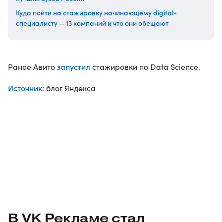
Куда пойти на стажировку начинающему digital-
специалисту — 13 компаний и что они обещают
запустил
Ранее Авито
стажировки по Data Science.
Источник
: блог Яндекса
В VK Рекламе стал