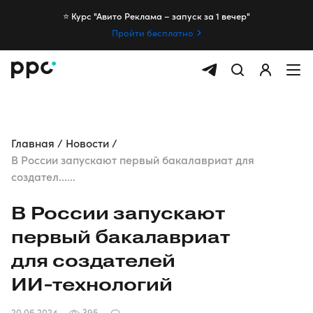
⭐️ Курс "Авито Реклама – запуск за 1 вечер"
Пройти бесплатно
Главная
Новости
В России запускают первый бакалавриат для
создател......
В России запускают
первый бакалавриат
для создателей
ИИ-технологий
20.06.2024
395