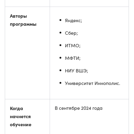
Авторы
Яндекс;
программы
Сбер;
ИТМО;
МФТИ;
НИУ ВШЭ;
Университет Иннополис.
Когда
В сентябре 2024 года
начнется
обучение