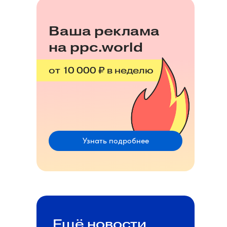
Ваша реклама
на ppc.world
от 10 000 ₽ в неделю
Узнать подробнее
Ещё новости