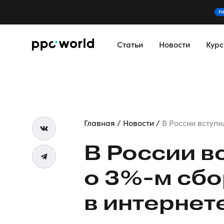
n
Статьи
Новости
Кур
Главная
Новости
В России вступил
В России вс
о 3%-м сбо
в интернет