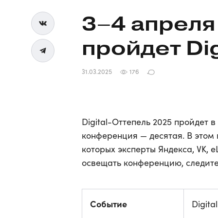
3–4
апреля
пройдет
Di
31.03.2025
176
Digital-Оттепель 2025 пройдет 
конференция — десятая. В этом 
которых эксперты Яндекса, VK, 
освещать конференцию, следите
Событие
Digita