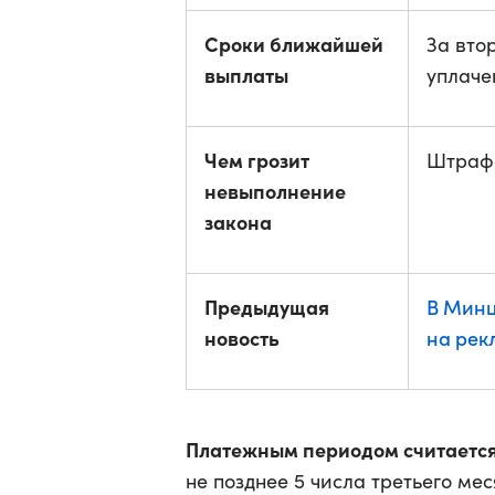
Сроки ближайшей
За вто
выплаты
уплаче
Чем грозит
Штраф
невыполнение
закона
Предыдущая
В Минц
новость
на рек
Платежным периодом считается
не позднее 5 числа третьего ме