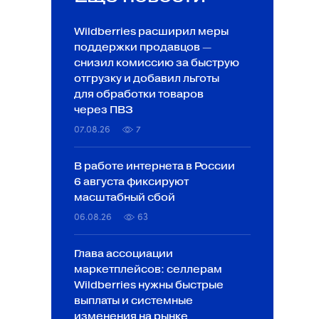
Wildberries расширил меры
поддержки продавцов —
снизил комиссию за быструю
отгрузку и добавил льготы
для обработки товаров
через ПВЗ
07.08.26
7
В работе интернета в России
6 августа фиксируют
масштабный сбой
06.08.26
63
Глава ассоциации
маркетплейсов: селлерам
Wildberries нужны быстрые
выплаты и системные
изменения на рынке