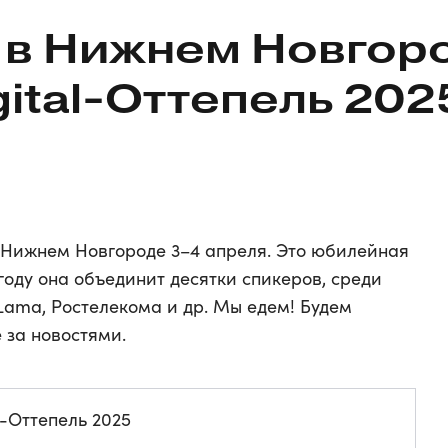
 в Нижнем Новгор
gital-Оттепель
202
в Нижнем Новгороде 3–4 апреля. Это юбилейная
году она объединит десятки спикеров, среди
eLama, Ростелекома и др. Мы едем! Будем
 за новостями.
l-Оттепель 2025