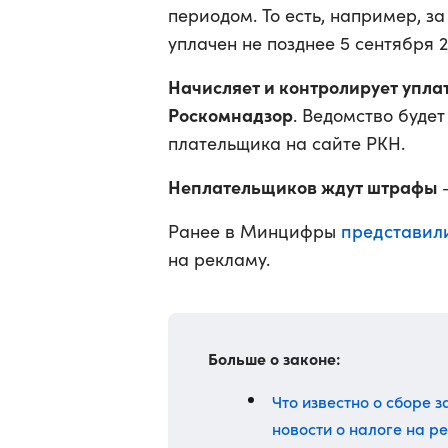
периодом. То есть, например, з
уплачен не позднее 5 сентября 2
Начисляет и контролирует упла
Роскомнадзор
. Ведомство буде
плательщика на сайте РКН.
Неплательщиков ждут штрафы
—
представил
Ранее в Минцифры
на рекламу.
Больше о законе:
Что известно о сборе з
новости о налоге на р