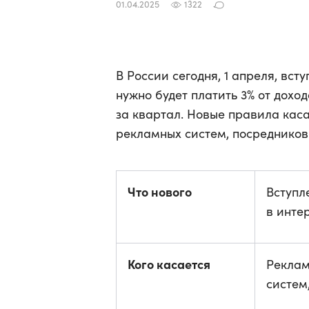
01.04.2025
1322
В России сегодня, 1 апреля, вст
нужно будет платить 3% от дохо
за квартал. Новые правила кас
рекламных систем, посредников 
Что нового
Вступл
в инте
Кого касается
Реклам
систем