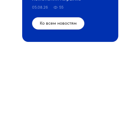
05.08.26
55
Ко всем новостям