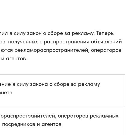
упил в силу закон о сборе за рекламу. Теперь
дов, полученных с распространения объявлений
аются рекламораспространителей, операторов
и агентов.
ение в силу закона о сборе за рекламу
рнете
ораспространителей, операторов рекламных
, посредников и агентов