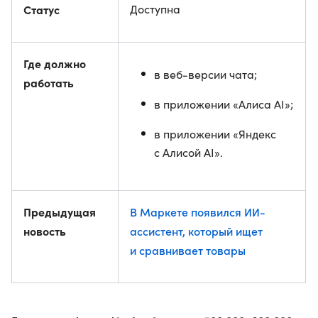
Статус
Доступна
Где должно
в веб-версии чата;
работать
в приложении «Алиса AI»;
в приложении «Яндекс
с Алисой AI».
Предыдущая
В Маркете появился ИИ-
новость
ассистент, который ищет
и сравнивает товары