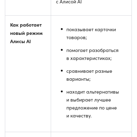
с Алисой AI
Как работает
показывает карточки
новый режим
товаров;
Алисы AI
помогает разобраться
в характеристиках;
сравнивает разные
варианты;
находит альтернативы
и выбирает лучшее
предложение по цене
и качеству.