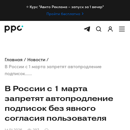
⭐️ Курс "Авито Реклама – запуск за 1 вечер"
Пройти бесплатно
Главная
Новости
В России с 1 марта запретят автопродление
подписок......
В России с 1 марта
запретят автопродление
подписок без явного
согласия пользователя
14.01.2026
293