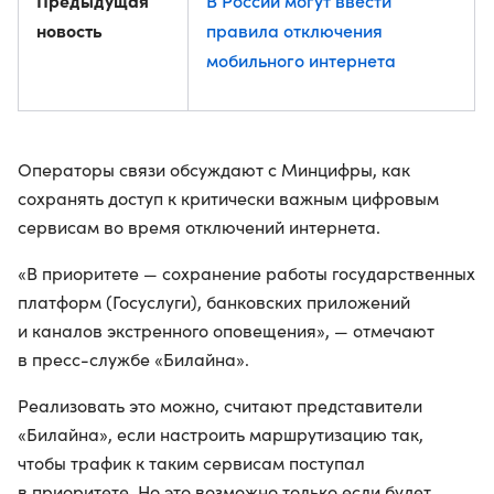
Предыдущая
В России могут ввести
новость
правила отключения
мобильного интернета
Операторы связи обсуждают с Минцифры, как
сохранять доступ к критически важным цифровым
сервисам во время отключений интернета.
«В приоритете — сохранение работы государственных
платформ (Госуслуги), банковских приложений
и каналов экстренного оповещения», — отмечают
в пресс-службе «Билайна».
Реализовать это можно, считают представители
«Билайна», если настроить маршрутизацию так,
чтобы трафик к таким сервисам поступал
в приоритете. Но это возможно только если будет