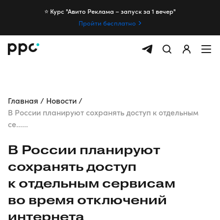
⭐️ Курс "Авито Реклама – запуск за 1 вечер"
Пройти бесплатно
Главная
Новости
В России планируют сохранять доступ к отдельным
се......
В России планируют
сохранять доступ
к отдельным сервисам
во время отключений
интернета