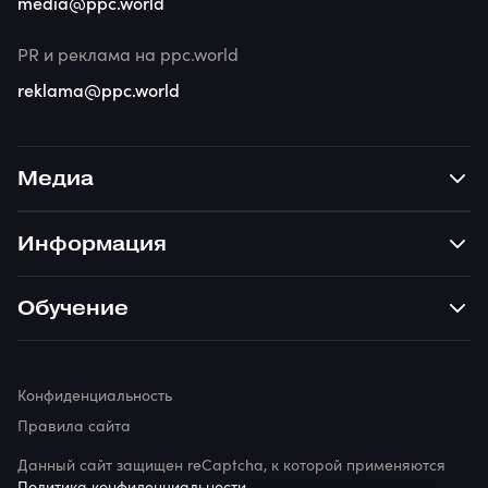
media@ppc.world
PR и реклама на ppc.world
reklama@ppc.world
Медиа
Информация
Обучение
Конфиденциальность
Правила сайта
Данный сайт защищен reCaptcha, к которой применяются
Политика конфиденциальности