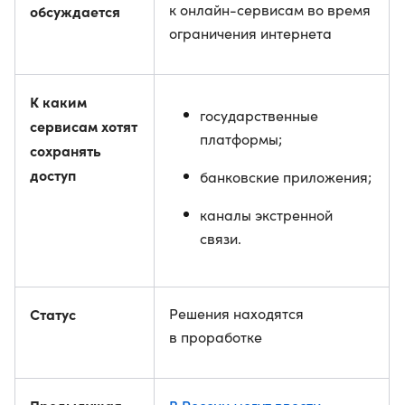
к онлайн-сервисам во время
обсуждается
ограничения интернета
К каким
государственные
сервисам хотят
платформы;
сохранять
доступ
банковские приложения;
каналы экстренной
связи.
Статус
Решения находятся
в проработке