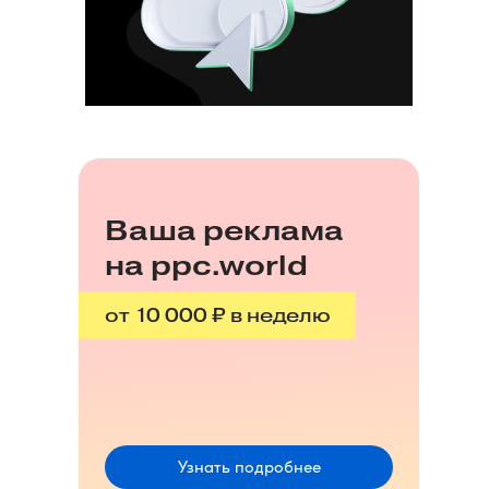
Ваша реклама
на ppc.world
от 10 000 ₽ в неделю
Узнать подробнее