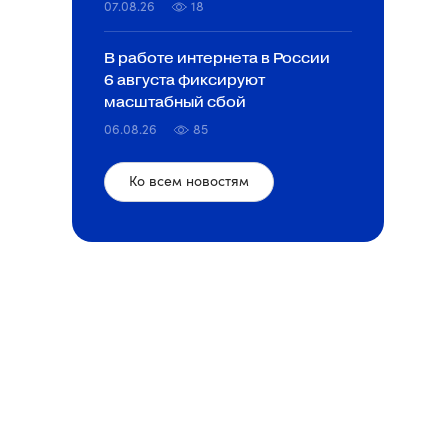
07.08.26
18
В работе интернета в России
6 августа фиксируют
масштабный сбой
06.08.26
85
Ко всем новостям