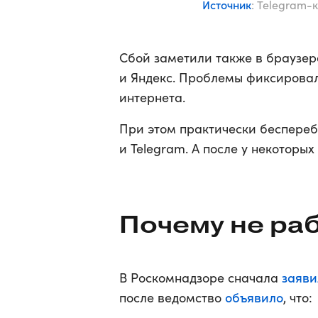
Источник
: Telegram-
Сбой заметили также в браузере
и Яндекс. Проблемы фиксировал
интернета.
При этом практически беспере
и Telegram. А после у некоторы
Почему не ра
заяви
В Роскомнадзоре сначала
объявило
после ведомство
, что: