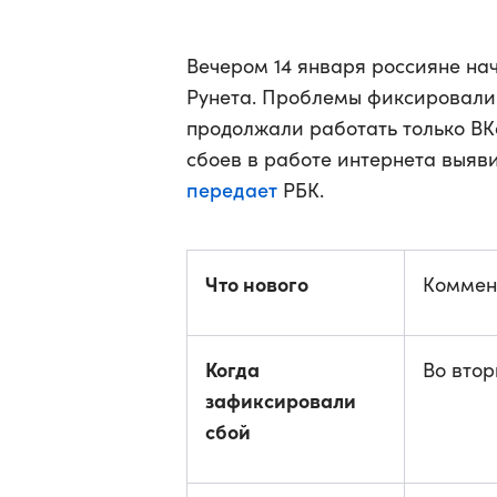
Вечером 14 января россияне на
Рунета. Проблемы фиксировали 
продолжали работать только ВК
сбоев в работе интернета выяв
передает
РБК.
Что нового
Коммен
Когда
Во втор
зафиксировали
сбой