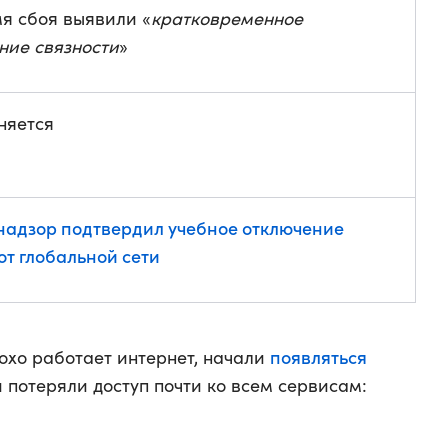
я сбоя выявили «
кратковременное
ние связности
»
няется
надзор подтвердил учебное отключение
от глобальной сети
появляться
охо работает интернет, начали
и потеряли доступ почти ко всем сервисам: