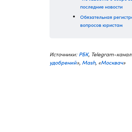
последние новости
Обязательная регистра
вопросов юристам
РБК
Источники:
, Telegram-канал
удобрений
Mash
Москвач
»,
, «
»