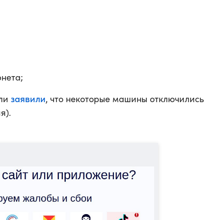
рнета;
заявили
ели
, что некоторые машины отключились
я).