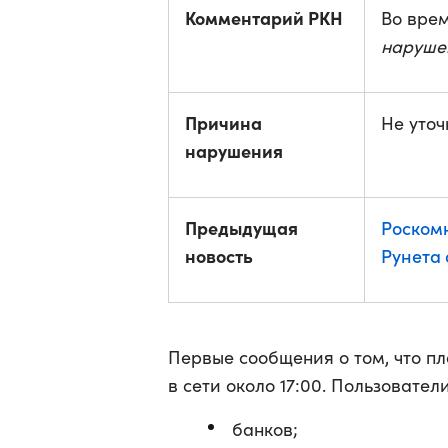
Комментарий РКН
Во врем
наруше
Причина
Не уточ
нарушения
Предыдущая
Роском
новость
Рунета 
Первые сообщения о том, что пл
в сети около 17:00. Пользовател
банков;