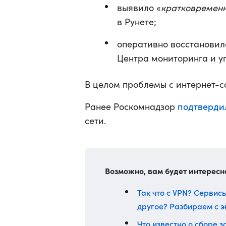
выявило «
кратковременн
в Рунете;
оперативно восстановил
Центра мониторинга и у
В целом проблемы с интернет-с
подтверди
Ранее Роскомнадзор
сети.
Возможно, вам будет интересн
Так что с VPN? Сервисы
другое? Разбираем с 
Что известно о сборе 