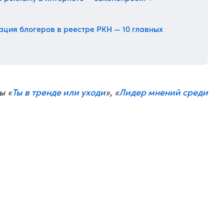
ция блогеров в реестре РКН — 10 главных
Ты в тренде или уходи
Лидер мнений среди
ы «
», «