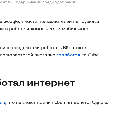
канал «Лидер мнений среди удобрений»
 Google, у части пользователей не грузился
и в работе и домашнего, и мобильного
бойно продолжали работать ВКонтакте
заработал
х пользователей внезапно
YouTube.
ботал интернет
ли
, что не знают причин сбоя интернета. Однако