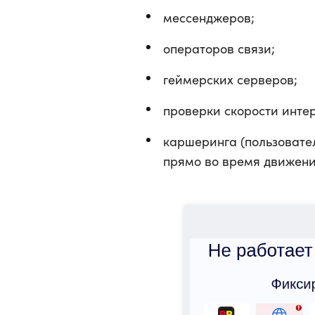
мессенджеров;
операторов связи;
геймерских серверов;
проверки скорости инте
каршеринга (пользоват
прямо во время движени