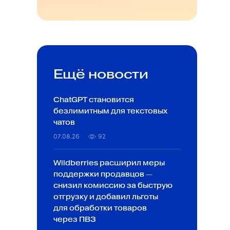
Ещё новости
ChatGPT становится
безлимитным для текстовых
чатов
07.08.26
92
Wildberries расширил меры
поддержки продавцов —
снизил комиссию за быструю
отгрузку и добавил льготы
для обработки товаров
через ПВЗ