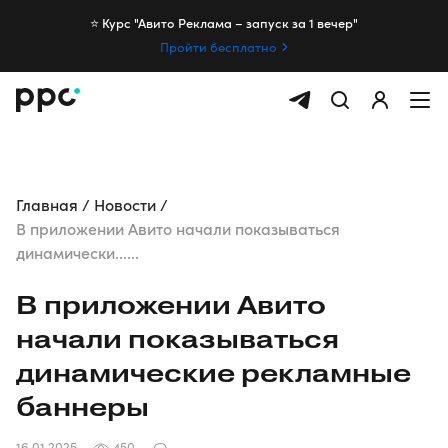
⭐️ Курс "Авито Реклама – запуск за 1 вечер"
Пройти бесплатно
Главная
Новости
В приложении Авито начали показываться
динамически......
В приложении Авито
начали показываться
динамические рекламные
баннеры
16.01.2025
450