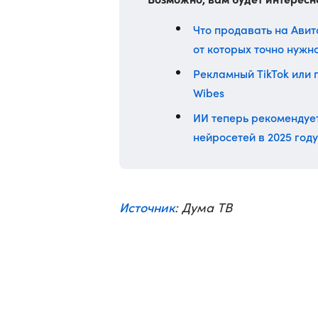
Что продавать на Авито
от которых точно нужн
Рекламный TikTok или 
Wibes
ИИ теперь рекомендует
нейросетей в 2025 году
Источник
: Дума ТВ