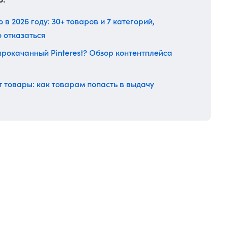
 в 2026 году: 30+ товаров и 7 категорий,
о отказаться
прокачанный Pinterest? Обзор контентплейса
 товары: как товарам попасть в выдачу