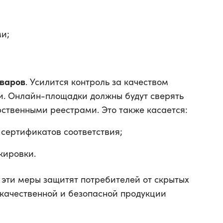
и;
оваров
. Усилится контроль за качеством
и. Онлайн-площадки должны будут сверять
рственными реестрами. Это также касается:
сертификатов соответствия;
кировки.
эти меры защитят потребителей от скрытых
 качественной и безопасной продукции