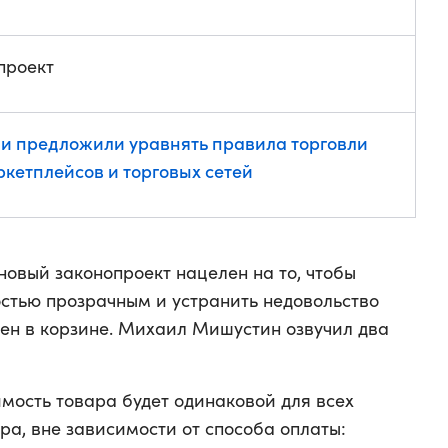
проект
ии предложили уравнять правила торговли
ркетплейсов и торговых сетей
овый законопроект нацелен на то, чтобы
стью прозрачным и устранить недовольство
цен в корзине. Михаил Мишустин озвучил два
имость товара будет одинаковой для всех
ра, вне зависимости от способа оплаты: