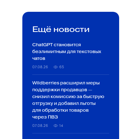
Ещё новости
ChatGPT становится
безлимитным для текстовых
чатов
07.08.26
65
Wildberries расширил меры
поддержки продавцов —
снизил комиссию за быструю
отгрузку и добавил льготы
для обработки товаров
через ПВЗ
07.08.26
14