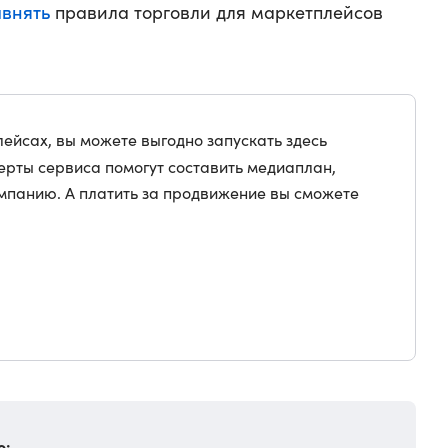
внять
правила торговли для маркетплейсов
ейсах, вы можете выгодно запускать здесь
перты сервиса помогут составить медиаплан,
ампанию. А платить за продвижение вы сможете
о: