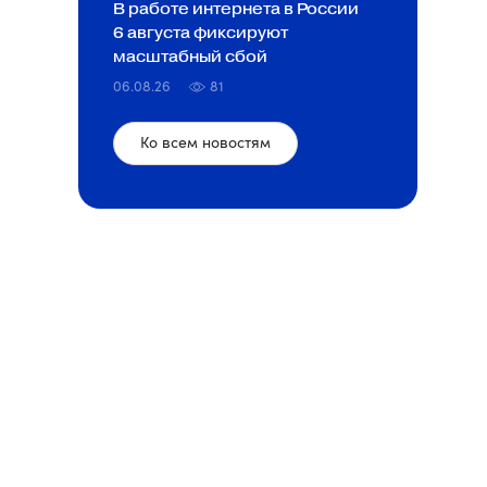
В работе интернета в России
6 августа фиксируют
масштабный сбой
06.08.26
81
Ко всем новостям