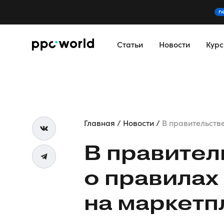
n
Статьи
Новости
Кур
Главная
Новости
В правительстве
В правител
о правилах
на маркетп