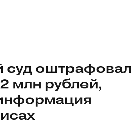
й суд оштрафовал
2 млн рублей,
 информация
исах