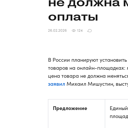
не должна 
оплаты
26.02.2026
124
В России планируют установить
товаров на онлайн-площадках: 
цена товара не должна меняться
заявил
Михаил Мишустин, выступ
Предложение
Единый
площад