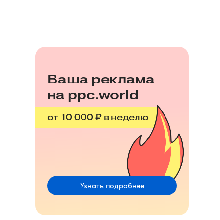
Ваша реклама
на ppc.world
от 10 000 ₽ в неделю
Узнать подробнее