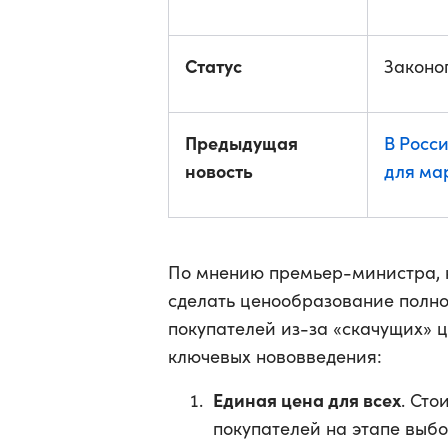
Статус
Законо
Предыдущая
В Росс
новость
для ма
По мнению премьер-министра, н
сделать ценообразование полно
покупателей из-за «скачущих» 
ключевых нововведения:
Единая цена для всех
. Сто
покупателей на этапе выбо