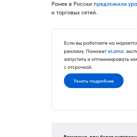
предложили ура
Ранее в России
и торговых сетей.
Если вы работаете на маркетпл
eLama
рекламу. Поможет
: экс
запустить и оптимизировать к
с отсрочкой.
Узнать подробнее
Возможно, вам будет интересн