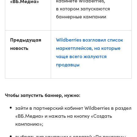
кабинете Wildberries,
«ВБ.Медиа»
в котором запускаются
баннерные кампании
Предыдущая
Wildberries возглавил список
новость
маркетплейсов, на которые
чаще всего жалуются
продавцы
Чтобы запустить баннер, нужно:
зайти в партнерский кабинет Wildberries в раздел
«ВБ.Медиа» и нажать на кнопку «Создать
кампанию»;
выбрать тип кампании с оплатой «По показам»;