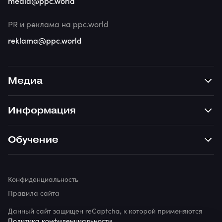
media@ppc.world
PR и реклама на ppc.world
reklama@ppc.world
Медиа
Информация
Обучение
Конфиденциальность
Правила сайта
Данный сайт защищен reCaptcha, к которой применяются
Политика конфиденциальности