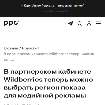
⭐️ Курс "Авито Реклама – запуск за 1 вечер"
Пройти бесплатно
Главная
Новости
В партнерском кабинете Wildberries теперь можно
вы......
В партнерском кабинете
Wildberries теперь можно
выбрать регион показа
для медийной рекламы
17.07.2024
495