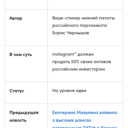
Автор
Вице-спикер нижней палаты
российского парламента
Борис Чернышов
В чем суть
Instagram* должен
продать 50% своих активов
российским инвесторам
Статус
На уровне идеи
Предыдущая
Екатерина Мизулина заявила
новость
о высоких шансах
возвращения TikTok в Россию