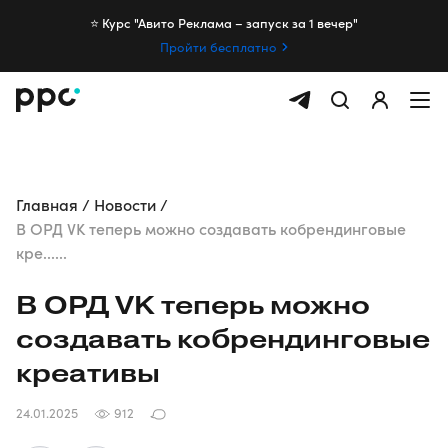
⭐️ Курс "Авито Реклама – запуск за 1 вечер"
Пройти бесплатно
Главная
Новости
В ОРД VK теперь можно создавать кобрендинговые
кре......
В ОРД VK теперь можно
создавать кобрендинговые
креативы
24.01.2025
912