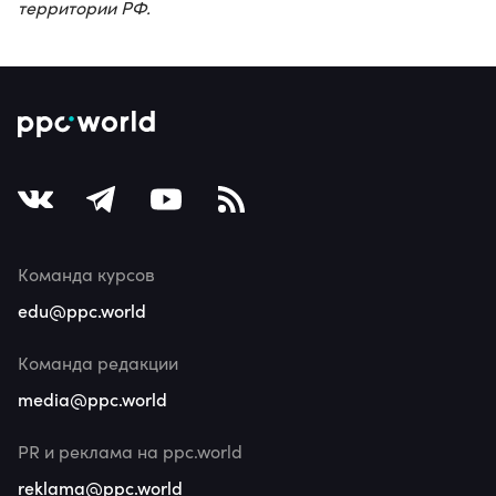
территории РФ.
Команда курсов
edu@ppc.world
Команда редакции
media@ppc.world
PR и реклама на ppc.world
reklama@ppc.world