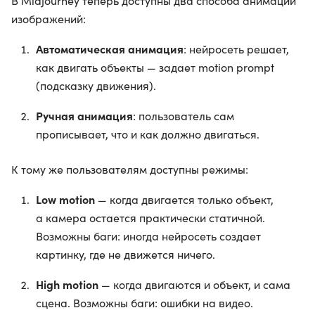
В Midjourney теперь доступны два способа анимации
изображений:
Автоматическая анимация
: нейросеть решает,
как двигать объекты — задает motion prompt
(подсказку движения).
Ручная анимация
: пользователь сам
прописывает, что и как должно двигаться.
К тому же пользователям доступны режимы:
Low motion
— когда двигается только объект,
а камера остается практически статичной.
Возможны баги: иногда нейросеть создает
картинку, где не движется ничего.
High motion
— когда двигаются и объект, и сама
сцена. Возможны баги: ошибки на видео.