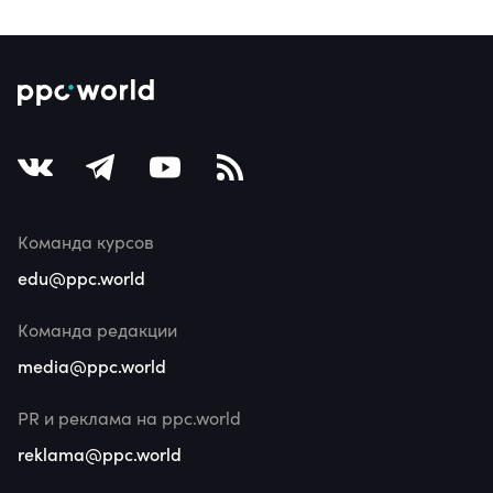
Команда курсов
edu@ppc.world
Команда редакции
media@ppc.world
PR и реклама на ppc.world
reklama@ppc.world