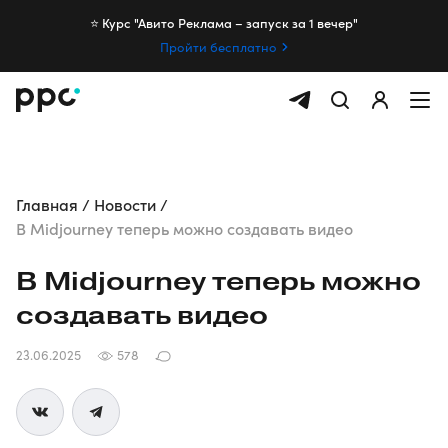
⭐️ Курс "Авито Реклама – запуск за 1 вечер"
Пройти бесплатно
Главная
Новости
В Midjourney теперь можно создавать видео
В Midjourney теперь можно
создавать видео
23.06.2025
578