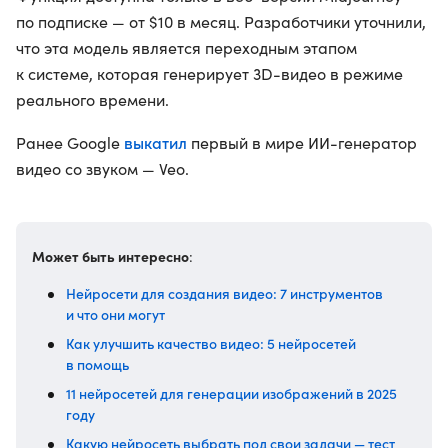
по подписке — от $10 в месяц. Разработчики уточнили,
что эта модель является переходным этапом
к системе, которая генерирует 3D-видео в режиме
реального времени.
выкатил
Ранее Google
первый в мире ИИ-генератор
видео со звуком — Veo.
Может быть интересно
:
Нейросети для создания видео: 7 инструментов
и что они могут
Как улучшить качество видео: 5 нейросетей
в помощь
11 нейросетей для генерации изображений в 2025
году
Какую нейросеть выбрать под свои задачи — тест