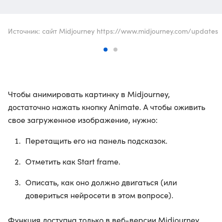
Источник: сайт Midjourney https://www.midjourney.com/updates
Чтобы анимировать картинку в Midjourney,
достаточно нажать кнопку Animate. А чтобы оживить
свое загруженное изображение, нужно:
Перетащить его на панель подсказок.
Отметить как Start frame.
Описать, как оно должно двигаться (или
довериться нейросети в этом вопросе).
Функция доступна только в веб-версии Midjourney