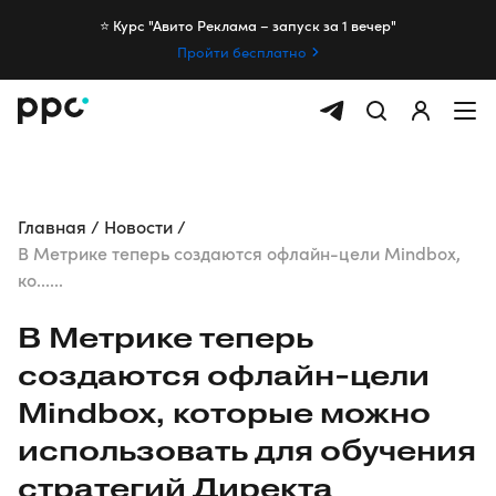
⭐️ Курс "Авито Реклама – запуск за 1 вечер"
Пройти бесплатно
Главная
Новости
В Метрике теперь создаются офлайн-цели Mindbox,
ко......
В Метрике теперь
создаются
офлайн-цели
Mindbox, которые можно
использовать для обучения
стратегий Директа