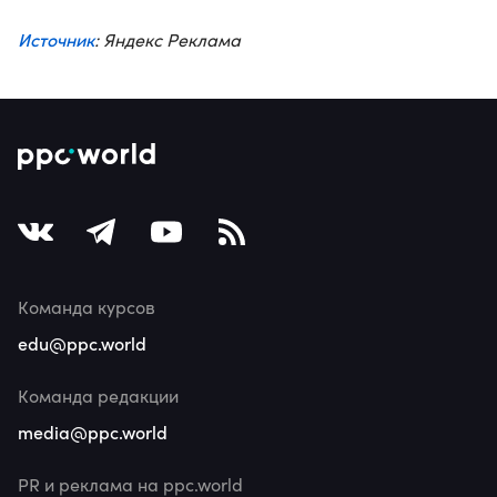
Источник
: Яндекс Реклама
Команда курсов
edu@ppc.world
Команда редакции
media@ppc.world
PR и реклама на ppc.world