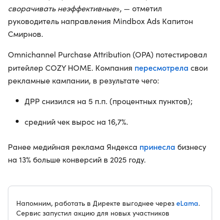
сворачивать неэффективные
», — отметил
руководитель направления Mindbox Ads Капитон
Смирнов.
Omnichannel Purchase Attribution (OPA) потестировал
пересмотрела
ритейлер COZY HOME. Компания
свои
рекламные кампании, в результате чего:
ДРР снизился на 5 п.п. (процентных пунктов);
средний чек вырос на 16,7%.
принесла
Ранее медийная реклама Яндекса
бизнесу
на 13% больше конверсий в 2025 году.
eLama
Напомним, работать в Директе выгоднее через
.
Сервис запустил акцию для новых участников