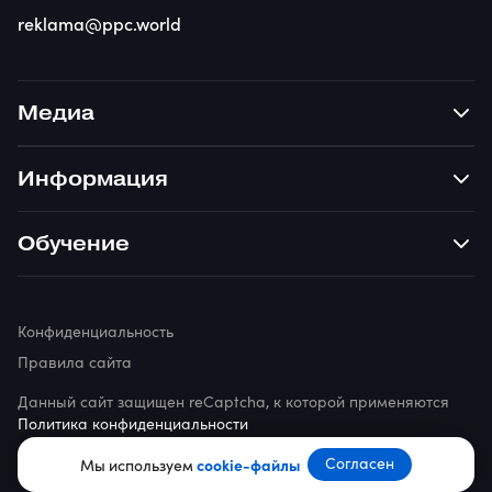
reklama@ppc.world
Медиа
Информация
Обучение
Конфиденциальность
Правила сайта
Данный сайт защищен reCaptcha, к которой применяются
Политика конфиденциальности
© 2026 ppc.world
Согласен
Мы используем
cookie-файлы