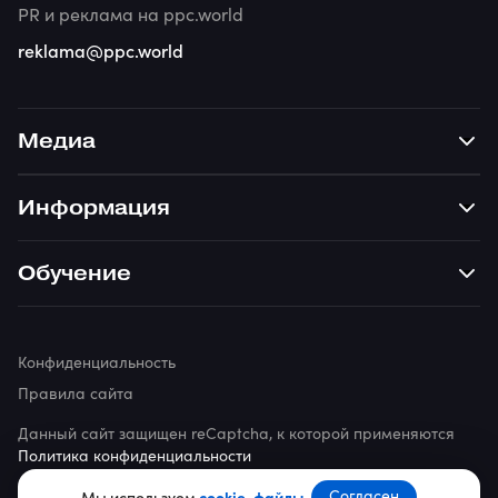
PR и реклама на ppc.world
reklama@ppc.world
Медиа
Информация
Обучение
Конфиденциальность
Правила сайта
Данный сайт защищен reCaptcha, к которой применяются
Политика конфиденциальности
© 2026 ppc.world
Согласен
Мы используем
cookie-файлы