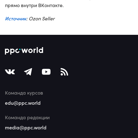
прямо внутри ВКонтакте.
Источник
: Ozon Seller
Команда курсов
edu@ppc.world
Команда редакции
media@ppc.world