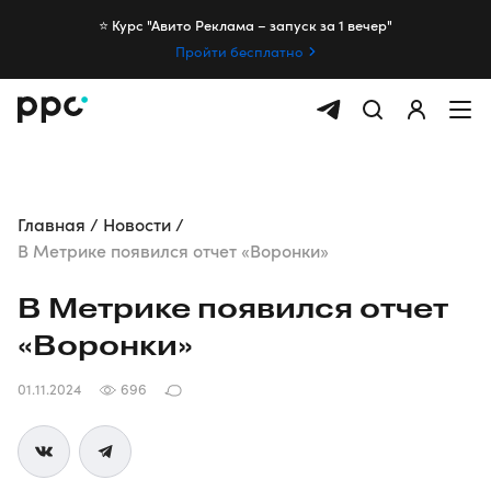
⭐️ Курс "Авито Реклама – запуск за 1 вечер"
Пройти бесплатно
Главная
Новости
В Метрике появился отчет «Воронки»
В Метрике появился отчет
«Воронки»
01.11.2024
696