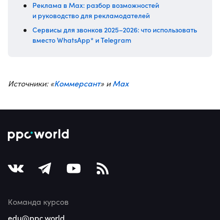
Реклама в Max: разбор возможностей
и руководство для рекламодателей
Сервисы для звонков 2025–2026: что использовать
вместо WhatsApp* и Telegram
Коммерсант
Max
Источники: «
» и
Команда курсов
edu@ppc.world