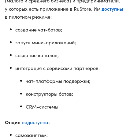
(малого и среднего бизнеса) и предприниматели,
доступны
у которых есть приложение в RuStore. Им
в пилотном режиме:
создание чат-ботов;
запуск мини-приложений;
создание каналов;
интеграция с сервисами партнеров:
чат-платформы поддержки;
конструкторы ботов;
CRM-системы.
Опция
недоступна
:
самозанятым;