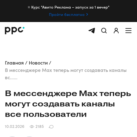
⭐️ Курс "Авито Реклама – запуск за 1 вечер"
Пройти бесплатно
Главная
Новости
В мессенджере Max теперь могут создавать каналы
вс......
В мессенджере Max теперь
могут создавать каналы
все пользователи
10.02.2026
2185