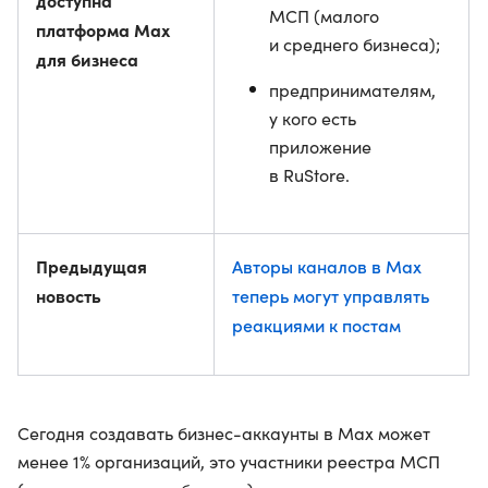
доступна
МСП (малого
платформа Max
и среднего бизнеса);
для бизнеса
предпринимателям,
у кого есть
приложение
в RuStore.
Предыдущая
Авторы каналов в Max
новость
теперь могут управлять
реакциями к постам
Сегодня создавать бизнес-аккаунты в Max может
менее 1% организаций, это участники реестра МСП