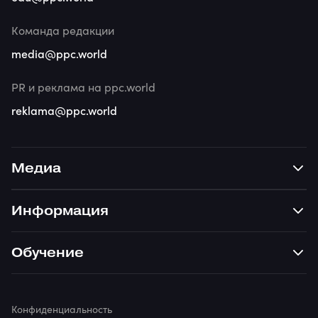
Команда редакции
media@ppc.world
PR и реклама на ppc.world
reklama@ppc.world
Медиа
Информация
Обучение
Конфиденциальность