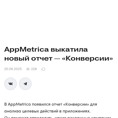
AppMetrica выкатила
новый отчет — «Конверсии»
20.06.2025
228
В AppMetrica появился отчет «Конверсии» для
анализа целевых действий в приложениях.
Он поможет определить, какие рекламные кампании