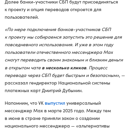
Далее банки-участники СБП будут присоединяться
к проекту и опция переводов откроется для
пользователей.
«По мере подключения банков-участников СБП
к проекту мы собираемся запустить это решение для
повседневного использования. И уже в этом году
пользователи отечественного мессенджера Max
смогут переводить своим знакомым и близким деньги
в несколько кликов
в открытом чате
. Процесс
перевода через СБП будет быстрым и безопасным»
, —
рассказал гендиректор Национальной системы
платежных карт Дмитрий Дубынин.
выпустил
Напомним, что VK
универсальный
мессенджер Max в марте 2025 года. Между тем
в июне в стране приняли закон о создании
национального мессенджера — «альтернативы