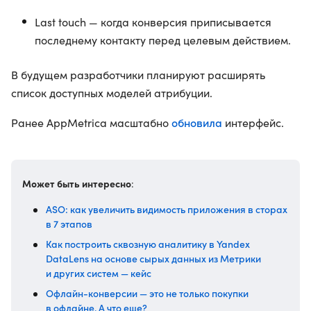
Last touch — когда конверсия приписывается
последнему контакту перед целевым действием.
В будущем разработчики планируют расширять
список доступных моделей атрибуции.
обновила
Ранее AppMetrica масштабно
интерфейс.
Может быть интересно
:
ASO: как увеличить видимость приложения в сторах
в 7 этапов
Как построить сквозную аналитику в Yandex
DataLens на основе сырых данных из Метрики
и других систем — кейс
Офлайн-конверсии — это не только покупки
в офлайне. А что еще?