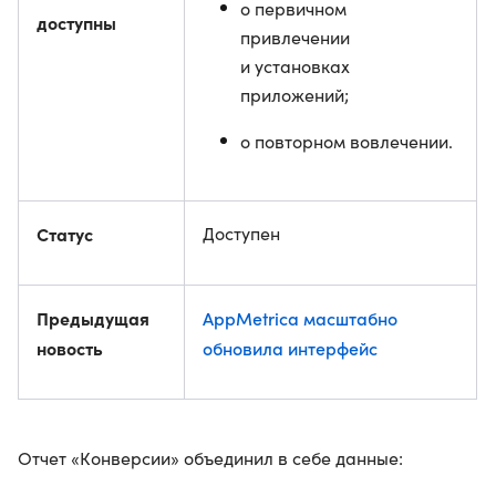
о первичном
доступны
привлечении
и установках
приложений;
о повторном вовлечении.
Статус
Доступен
Предыдущая
AppMetrica масштабно
новость
обновила интерфейс
Отчет «Конверсии» объединил в себе данные: