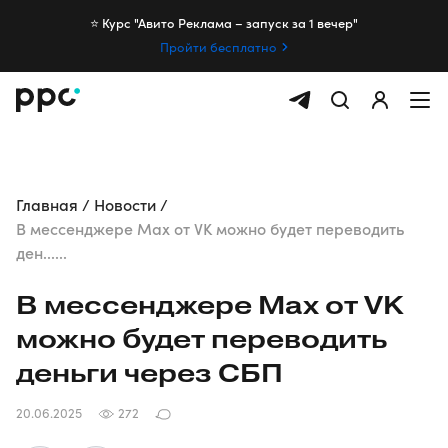
⭐️ Курс "Авито Реклама – запуск за 1 вечер"
Пройти бесплатно
Главная
Новости
В мессенджере Max от VK можно будет переводить
ден......
В мессенджере Max от VK
можно будет переводить
деньги через СБП
20.06.2025
272