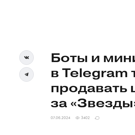
Боты и
мин
в Telegram 
продавать
за «Звезды
07.06.2024
3402