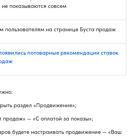
 не показываются совсем
ем пользователям на странице Буста продаж
появились потоварные рекомендации ставок
родаж
ужно:
крыть раздел «Продвижение»;
т продаж» — «С оплатой за показы»;
варов будете настраивать продвижение — «Ваш