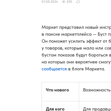
07.06.2024
250
Маркет представил новый инст
в поиске маркетплейса — Буст п
Он поможет усилить эффект от б
у товаров, которые мало или с
бустом показов будут бороться 
на которых они вероятнее смогу
сообщается
в блоге Маркета.
Что нового
Возможность 
Для кого
Для продавц