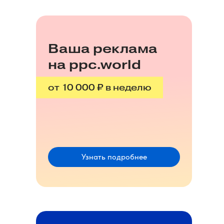
Ваша реклама
на ppc.world
от 10 000 ₽ в неделю
Узнать подробнее