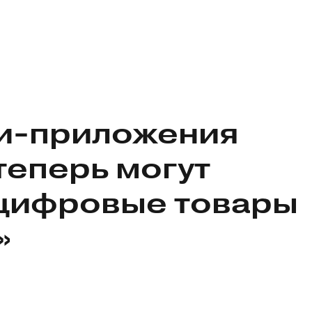
и-приложения
теперь могут
 цифровые товары
»