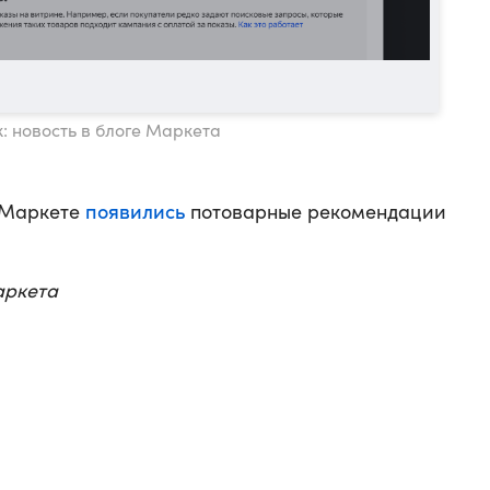
: новость в блоге Маркета
появились
а Маркете
потоварные рекомендации
аркета