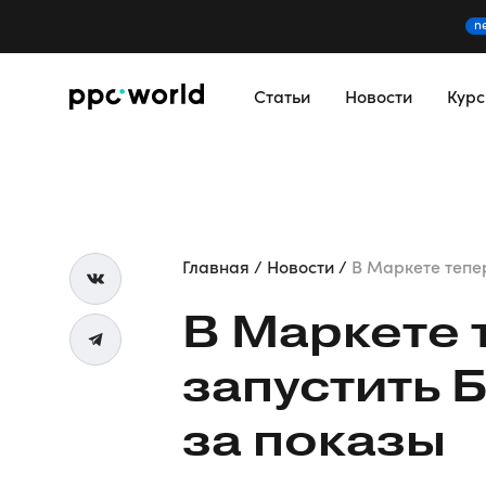
n
Статьи
Новости
Кур
Главная
Новости
В Маркете тепер
В Маркете 
запустить 
за показы