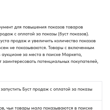
румент для повышения показов товаров
родаж с оплатой за показы (буст показов).
уста продаж и увеличить количество показов
овсем не показываются. Товары с включенным
в аукционе за места в поиске Маркета,
т заинтересовать потенциальных покупателей,
запустить Буст продаж с оплатой за показы
ов, чьи товары мало показываются в поиске