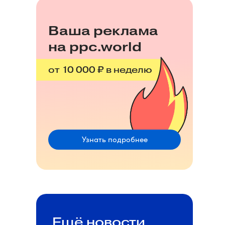
Ваша реклама
на ppc.world
от 10 000 ₽ в неделю
Узнать подробнее
Ещё новости