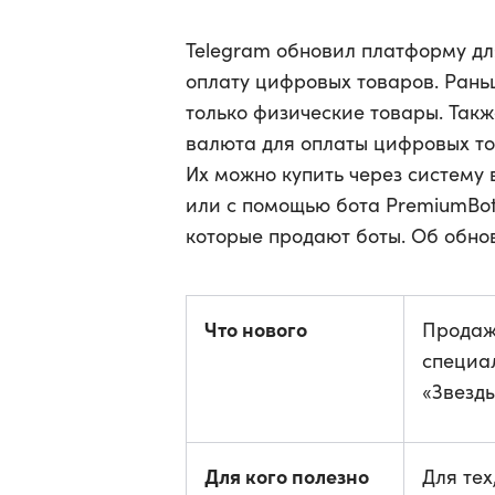
Telegram обновил платформу дл
оплату цифровых товаров. Рань
только физические товары. Так
валюта для оплаты цифровых тов
Их можно купить через систему 
или с помощью бота PremiumBot
которые продают боты. Об обн
Что нового
Продаж
специа
«Звезд
Для кого полезно
Для те