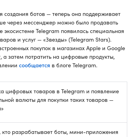
я создания ботов — теперь она поддерживает
ше через мессенджер можно было продавать
же экосистеме Telegram появилась специальная
аров и услуг — «Звезды» (Telegram Stars).
встроенных покупок в магазинах Apple и Google
, а затем потратить на цифровые продукты,
сообщается
овлении
в блоге Telegram.
а цифровых товаров в Telegram и появление
льной валюты для покупки таких товаров —
ы»
х, кто разрабатывает боты, мини-приложения