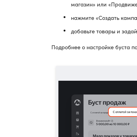
магазин» или «Продвиже
нажмите «Создать камп
добавьте товары и задайт
Подробнее о настройке буста п