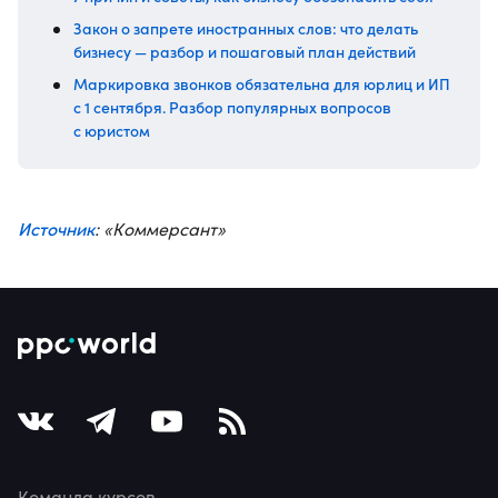
Закон о запрете иностранных слов: что делать
бизнесу — разбор и пошаговый план действий
Маркировка звонков обязательна для юрлиц и ИП
с 1 сентября. Разбор популярных вопросов
с юристом
Источник
: «Коммерсант»
Команда курсов