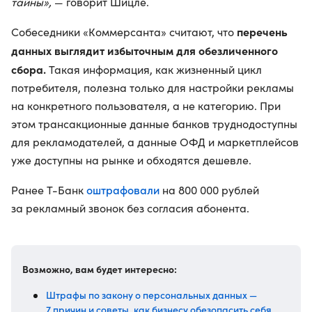
тайны»,
— говорит Шицле.
перечень
Собеседники «Коммерсанта» считают, что
данных выглядит избыточным для обезличенного
сбора.
Такая информация, как жизненный цикл
потребителя, полезна только для настройки рекламы
на конкретного пользователя, а не категорию. При
этом трансакционные данные банков труднодоступны
для рекламодателей, а данные ОФД и маркетплейсов
уже доступны на рынке и обходятся дешевле.
оштрафовали
Ранее Т-Банк
на 800 000 рублей
за рекламный звонок без согласия абонента.
Возможно, вам будет интересно:
Штрафы по закону о персональных данных —
7 причин и советы, как бизнесу обезопасить себя