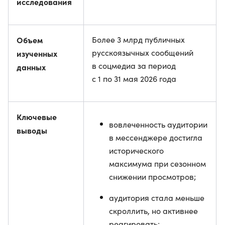
исследования
Объем
Более 3 млрд публичных
русскоязычных сообщений
изученных
в соцмедиа за период
данных
с 1 по 31 мая 2026 года
Ключевые
вовлеченность аудитории
выводы
в мессенджере достигла
исторического
максимума при сезонном
снижении просмотров;
аудитория стала меньше
скроллить, но активнее
реагировать;