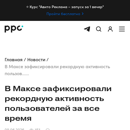
⭐️ Курс "Авито Реклама – запуск за 1 вечер"
Пройти бесплатно
Главная
Новости
В Максе зафиксировали рекордную активность
пользов......
В Максе зафиксировали
рекордную активность
пользователей за все
время
09.06.2026
157