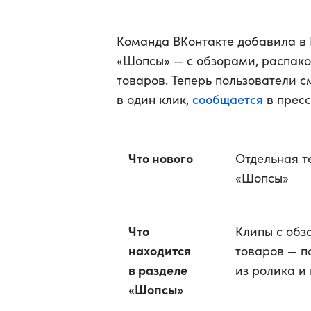
Команда ВКонтакте добавила в 
«Шопсы» — с обзорами, распако
товаров. Теперь пользователи 
сообщается
в один клик,
в пресс
Что нового
Отдельная т
«Шопсы»
Что
Клипы с обз
находится
товаров — п
в разделе
из ролика и 
«Шопсы»