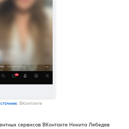
сточник
: ВКонтакте
ентных сервисов ВКонтакте Никита Лебедев