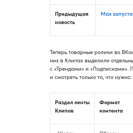
Предыдущая
Max запусти
новость
Теперь товарные ролики во ВКо
них в Клипах выделили отдельн
с «Трендами» и «Подписками». 
и смотреть только то, что нужн
Раздел ленты
Формат
Клипов
контента