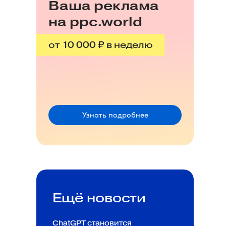
Ваша реклама
на ppc.world
от 10 000 ₽ в неделю
Узнать подробнее
Ещё новости
ChatGPT становится