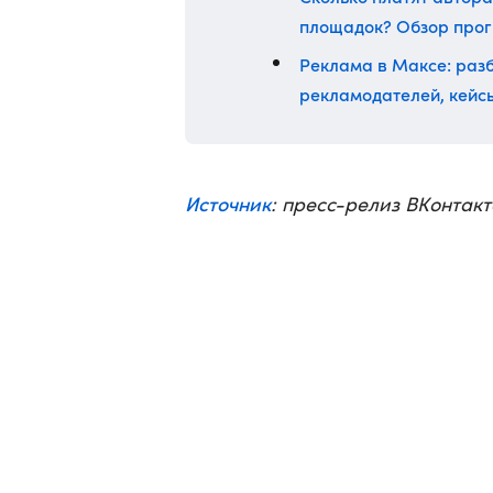
площадок? Обзор про
Реклама в Максе: разб
рекламодателей, кейс
Источник
: пресс-релиз ВКонтакт