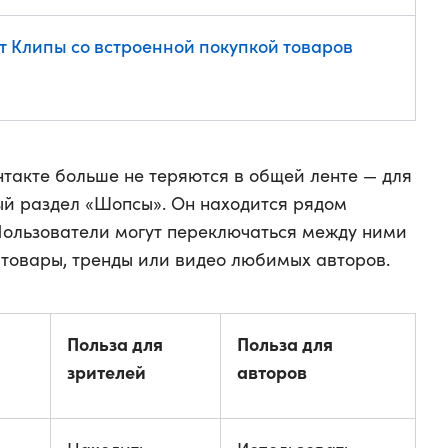
т Клипы со встроенной покупкой товаров
нтакте больше не теряются в общей ленте — для
ый раздел «Шопсы». Он находится рядом
Пользователи могут переключаться между ними
о: товары, тренды или видео любимых авторов.
Польза для
Польза для
зрителей
авторов