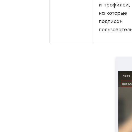
и профилей,
на которые
подписан
пользовател