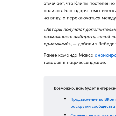
отмечает, что Клипы постепенн
роликов. Благодаря тематическ
на виду, а переключаться между
«
Авторы получают дополнительн
возможность выбирать, какой ко
привычный
», — добавил Лебедев
анонсир
Ранее команда Макса
товаров в нацмессенджере.
Возможно, вам будет интересн
Продвижение во ВКонта
раскрутки сообщества
Сколько платят авторам