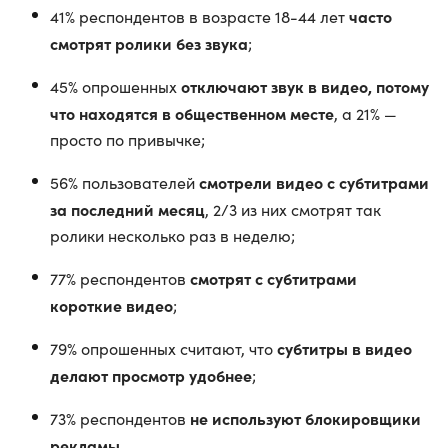
часто
41% респондентов в возрасте 18-44 лет
смотрят ролики без звука
;
отключают звук в видео, потому
45% опрошенных
что находятся в общественном месте
, а 21% —
просто по привычке;
смотрели видео с субтитрами
56% пользователей
за последний месяц
, 2/3 из них смотрят так
ролики несколько раз в неделю;
смотрят с субтитрами
77% респондентов
короткие видео
;
субтитры в видео
79% опрошенных считают, что
делают просмотр удобнее
;
не используют блокировщики
73% респондентов
рекламы
.