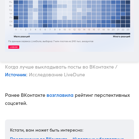
Когда лучше выкладывать посты во ВКонтакте /
Источник
: Исследование LiveDune
возглавила
Ранее ВКонтакте
рейтинг перспективных
соцсетей.
Кстати, вам может быть интересно:
Продвижение во ВКонтакте — 10 платных и бесплатных