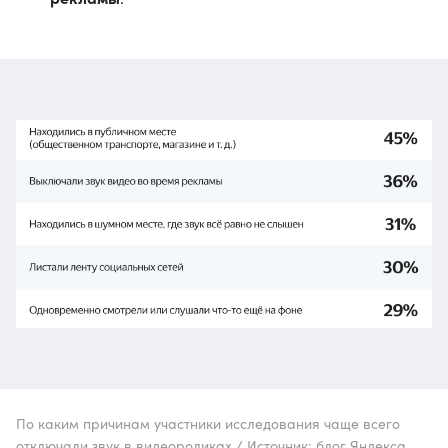
По каким причинам участники исследования чаще всего
отключали звук в видеороликах / Источник: блог Яндекса,