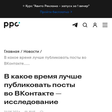
⭐️ Курс "Авито Реклама – запуск за 1 вечер"
Пройти бесплатно
Главная
Новости
В какое время лучше публиковать посты во
ВКонтакте......
В какое время лучше
публиковать посты
во ВКонтакте —
исследование
27.06.2024
8115