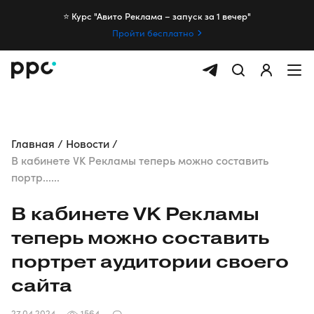
⭐️ Курс "Авито Реклама – запуск за 1 вечер"
Пройти бесплатно
Главная
Новости
В кабинете VK Рекламы теперь можно составить
портр......
В кабинете VK Рекламы
теперь можно составить
портрет аудитории своего
сайта
27.04.2024
1564