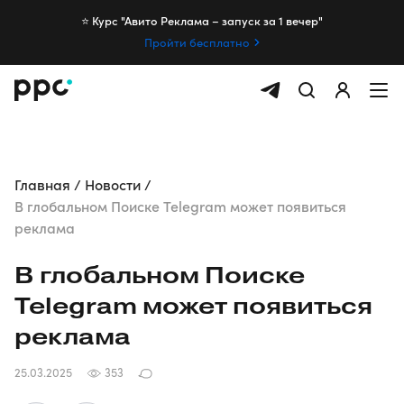
⭐️ Курс "Авито Реклама – запуск за 1 вечер"
Пройти бесплатно
Главная
Новости
В глобальном Поиске Telegram может появиться
реклама
В глобальном Поиске
Telegram может появиться
реклама
25.03.2025
353