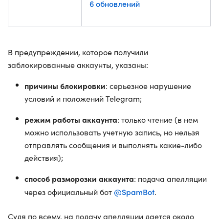
6 обновлений
В предупреждении, которое получили
заблокированные аккаунты, указаны:
причины блокировки
: серьезное нарушение
условий и положений Telegram;
режим работы аккаунта
: только чтение (в нем
можно использовать учетную запись, но нельзя
отправлять сообщения и выполнять какие-либо
действия);
способ разморозки аккаунта
: подача апелляции
@SpamBot
через официальный бот
.
Судя по всему, на подачу апелляции дается около