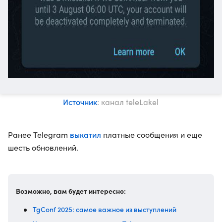
Источник
: канал teleLakel
выкатил
Ранее Telegram
платные сообщения и еще
шесть обновлений.
Возможно, вам будет интересно:
TgConf 2025: самое важное из выступлений