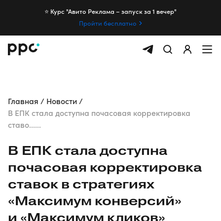
⭐️ Курс "Авито Реклама – запуск за 1 вечер"
Пройти бесплатно
Главная
Новости
В ЕПК стала доступна почасовая корректировка
ставо......
В ЕПК стала доступна
почасовая корректировка
ставок в стратегиях
«Максимум конверсий»
и «Максимум кликов»