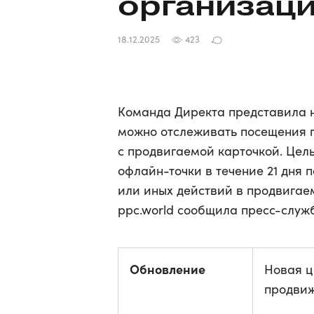
организаци
18.12.2025
423
Команда Директа представила н
можно отслеживать посещения п
с продвигаемой карточкой. Цел
офлайн-точки в течение 21 дня 
или иных действий в продвигае
ppc.world сообщила пресс-служ
Обновление
Новая ц
продвиж