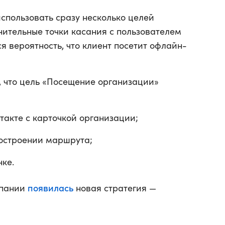
спользовать сразу несколько целей
нительные точки касания с пользователем
тся вероятность, что клиент посетит офлайн-
, что цель «Посещение организации»
такте с карточкой организации;
остроении маршрута;
ке.
появилась
мпании
новая стратегия —