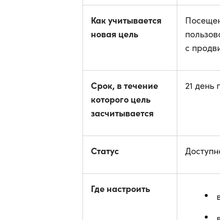
Как учитывается
Посещен
новая цель
пользов
с продв
Срок, в течение
21 день 
которого цель
засчитывается
Статус
Доступн
Где настроить