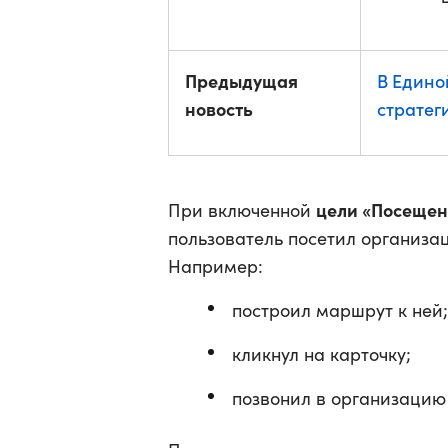
Предыдущая
В Едино
новость
стратег
цели «Посещен
При включенной
пользователь посетил организа
Например:
построил маршрут к ней;
кликнул на карточку;
позвонил в организацию 