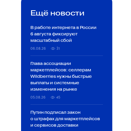
Ещё новости
В работе интернета в России
6 августа фиксируют
масштабный сбой
06.08.26
31
Глава ассоциации
маркетплейсов: селлерам
Wildberries нужны быстрые
выплаты и системные
изменения на рынке
05.08.26
45
Путин подписал закон
о штрафах для маркетплейсов
и сервисов доставки