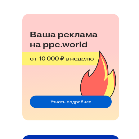
Ваша реклама
на ppc.world
от 10 000 ₽ в неделю
Узнать подробнее