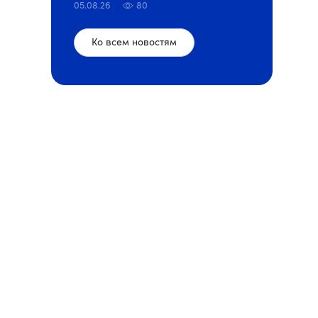
05.08.26
80
Ко всем новостям