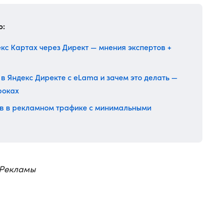
о:
кс Картах через Директ — мнения экспертов +
 в Яндекс Директе с eLama и зачем это делать —
роках
тов в рекламном трафике с минимальными
 Рекламы