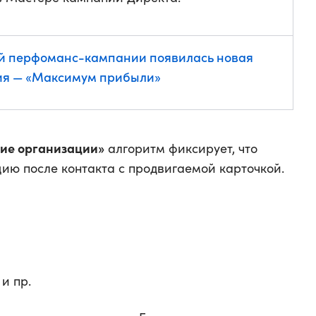
й перфоманс-кампании появилась новая
ия — «Максимум прибыли»
ие организации»
алгоритм фиксирует, что
цию после контакта с продвигаемой карточкой.
и пр.