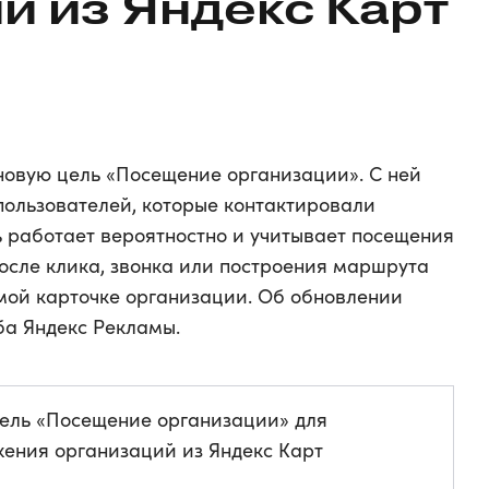
й из Яндекс Карт
овую цель «Посещение организации». С ней
ользователей, которые контактировали
ь работает вероятностно и учитывает посещения
после клика, звонка или построения маршрута
мой карточке организации. Об обновлении
ба Яндекс Рекламы.
ель «Посещение организации» для
ения организаций из Яндекс Карт