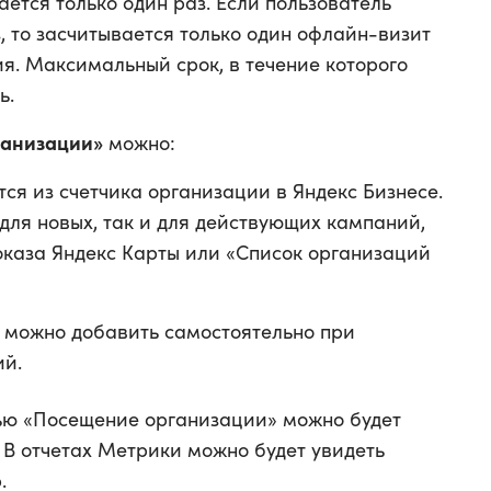
ется только один раз. Если пользователь
, то засчитывается только один офлайн-визит
ия. Максимальный срок, в течение которого
ь.
ганизации»
можно:
тся из счетчика организации в Яндекс Бизнесе.
для новых, так и для действующих кампаний,
оказа Яндекс Карты или «Список организаций
 можно добавить самостоятельно при
ий.
ью «Посещение организации» можно будет
 В отчетах Метрики можно будет увидеть
.