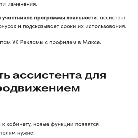
сти изменения.
я участников программы лояльности
: ассистент
нусах и подсказывает сроки их использования.
нтам VK Рекламы с профилем в Максе.
ть ассистента для
продвижением
 к кабинету, новые функции появятся
телям нужно: