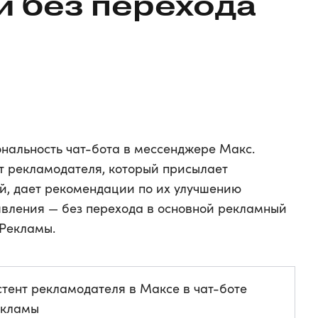
 без перехода
нальность чат-бота в мессенджере Макс.
нт рекламодателя, который присылает
й, дает рекомендации по их улучшению
явления — без перехода в основной рекламный
 Рекламы.
стент рекламодателя в Максе в чат-боте
екламы