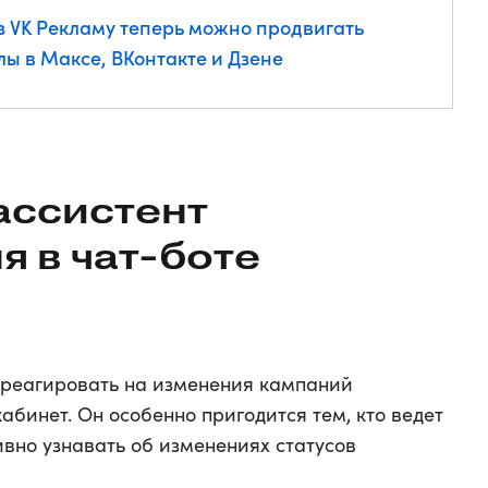
з VK Рекламу теперь можно продвигать
лы в Максе, ВКонтакте и Дзене
ассистент
я в чат-боте
 реагировать на изменения кампаний
кабинет. Он особенно пригодится тем, кто ведет
ивно узнавать об изменениях статусов