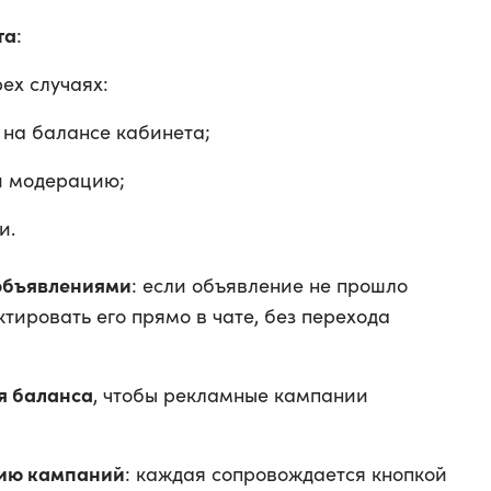
та
:
ех случаях:
 на балансе кабинета;
и модерацию;
и.
объявлениями
: если объявление не прошло
ировать его прямо в чате, без перехода
я баланса
, чтобы рекламные кампании
нию кампаний
: каждая сопровождается кнопкой