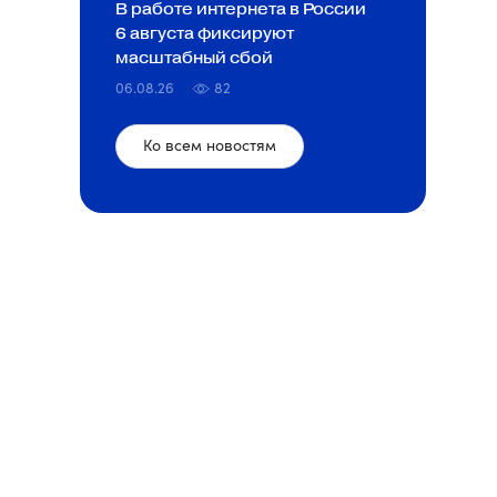
В работе интернета в России
6 августа фиксируют
масштабный сбой
06.08.26
82
Ко всем новостям