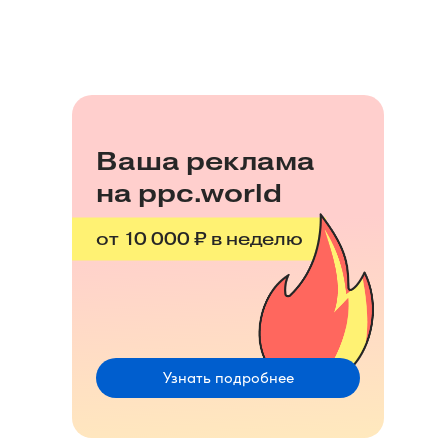
Ваша реклама
на ppc.world
от 10 000 ₽ в неделю
Узнать подробнее