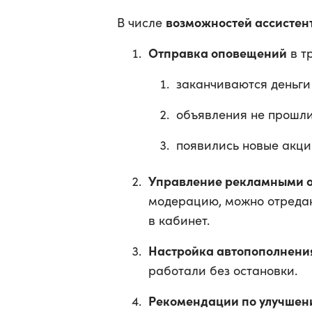
возможностей ассистен
В числе
Отправка оповещений
в тр
заканчиваются деньги
объявления не прошл
появились новые акци
Управление рекламными 
модерацию, можно отредакт
в кабинет.
Настройка автопополнени
работали без остановки.
Рекомендации по улучше