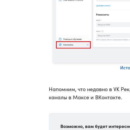
Ист
Напомним, что недавно в VK Ре
каналы в Максе и ВКонтакте.
Возможно, вам будет интересн