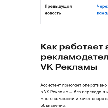
Предыдущая
Чере
новость
кана
Как работает 
рекламодател
VK Рекламы
Ассистент помогает оперативно
в VK Рекламе — без перехода в 
много кампаний и хочет операт
объявлений.