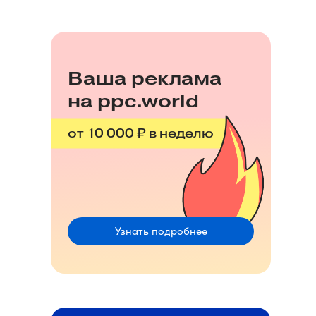
Ваша реклама
на ppc.world
от 10 000 ₽ в неделю
Узнать подробнее