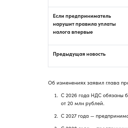
Если предприниматель
нарушит правила уплаты
налога впервые
Предыдущая новость
Об изменениях заявил глава п
С 2026 года НДС обязаны 
от 20 млн рублей.
С 2027 года — предпринима