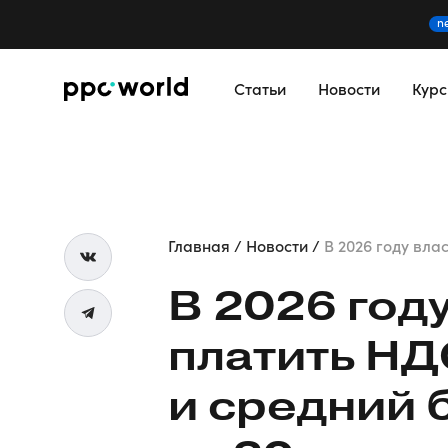
n
Статьи
Новости
Кур
Главная
Новости
В 2026 году влас
В 2026 год
платить НД
и средний 