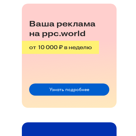
Ваша реклама
на ppc.world
от 10 000 ₽ в неделю
Узнать подробнее