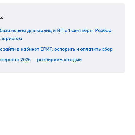
о:
язательна для юрлиц и ИП с 1 сентября. Разбор
с юристом
 зайти в кабинет ЕРИР, оспорить и оплатить сбор
нтернете 2025 — разбираем каждый