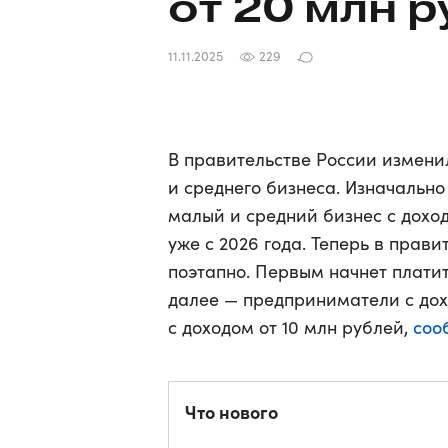
от 20 млн 
11.11.2025
229
В правительстве России измени
и среднего бизнеса. Изначально
малый и средний бизнес с доход
уже с 2026 года. Теперь в прави
поэтапно. Первым начнет платит
далее — предприниматели с дох
соо
с доходом от 10 млн рублей,
Что нового