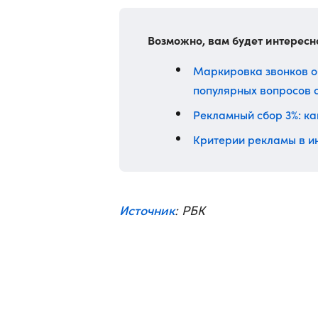
Возможно, вам будет интересн
Маркировка звонков об
популярных вопросов 
Рекламный сбор 3%: как
Критерии рекламы в и
Источник
: РБК