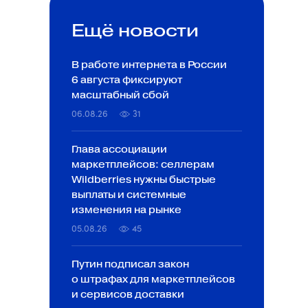
Ещё новости
В работе интернета в России
6 августа фиксируют
масштабный сбой
06.08.26
31
Глава ассоциации
маркетплейсов: селлерам
Wildberries нужны быстрые
выплаты и системные
изменения на рынке
05.08.26
45
Путин подписал закон
о штрафах для маркетплейсов
и сервисов доставки