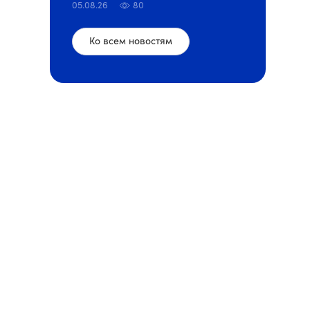
05.08.26
80
Ко всем новостям