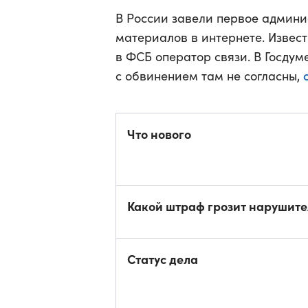
В России завели первое админи
материалов в интернете. Извес
в ФСБ оператор связи. В Госду
с обвинением там не согласны,
Что нового
Какой штраф грозит нарушит
Статус дела