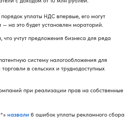
тели с доходом от 10 млн рублей.
порядок уплаты НДС впервые, его могут
и — на это будет установлен мораторий.
, что учтут предложения бизнеса для ряда
патентную систему налогообложения для
торговли в сельских и труднодоступных
компаний при реализации прав на собственные
назвали
Q*»
6 ошибок уплаты рекламного сбора