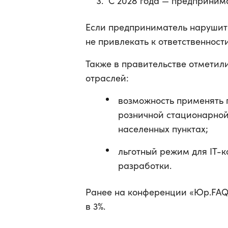
С 2028 года — предпринима
Если предприниматель нарушит 
не привлекать к ответственност
Также в правительстве отметили
отраслей:
возможность применять 
розничной стационарной 
населенных пунктах;
льготный режим для IT-
разработки.
Ранее на конференции «Юр.FA
в 3%.