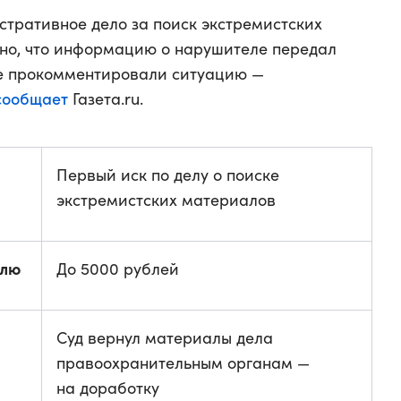
стративное дело за поиск экстремистских
тно, что информацию о нарушителе передал
ме прокомментировали ситуацию —
сообщает
Газета.ru.
Первый иск по делу о поиске
экстремистских материалов
елю
До 5000 рублей
Суд вернул материалы дела
правоохранительным органам —
на доработку