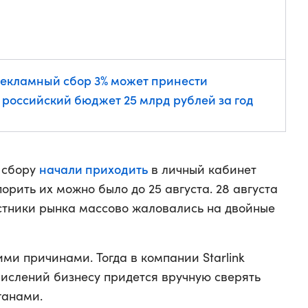
екламный сбор 3% может принести
 российский бюджет 25 млрд рублей за год
начали приходить
 сбору
в личный кабинет
порить их можно было до 25 августа. 28 августа
стники рынка массово жаловались на двойные
ми причинами. Тогда в компании Starlink
числений бизнесу придется вручную сверять
ганами.