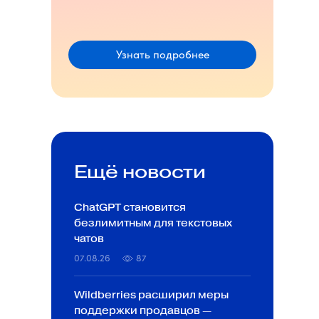
Узнать подробнее
Ещё новости
ChatGPT становится
безлимитным для текстовых
чатов
07.08.26
87
Wildberries расширил меры
поддержки продавцов —