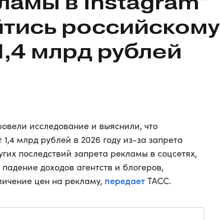
ламы в Instagram*
тись российскому
1,4 млрд рублей
ровели исследование и выяснили, что
1,4 млрд рублей в 2026 году из-за запрета
угих последствий запрета рекламы в соцсетях,
падение доходов агентств и блогеров,
передает
личение цен на рекламу,
ТАСС.