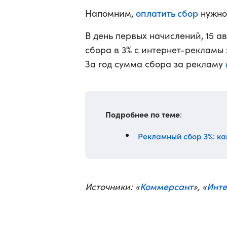
оплатить сбор
Напомним,
нужно 
В день первых начислений, 15 а
сбора в 3% с интернет-рекламы 
За год сумма сбора за рекламу
Подробнее по теме
:
Рекламный сбор 3%: как
Коммерсант
Инт
Источники: «
», «