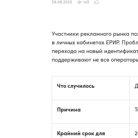
29.08.2025
143
Участники рекламного рынка по
в личных кабинетах ЕРИР. Проб
перехода на новый идентификат
поддерживают не все оператор
Что случилось
Д
Причина
Т
Крайний срок для
2