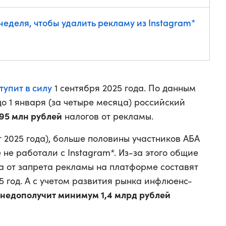
неделя, чтобы удалить рекламу из Instagram*
тупит в силу
1 сентября 2025 года. По данным
до 1 января (за четыре месяца) российский
95 млн рублей
налогов от рекламы.
 2025 года), больше половины участников АБА
 не работали с Instagram*. Из-за этого общие
а от запрета рекламы на платформе составят
5 год. А с учетом развития рынка инфлюенс-
 недополучит минимум 1,4 млрд рублей