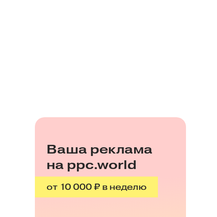
Ваша реклама
на ppc.world
от 10 000 ₽ в неделю