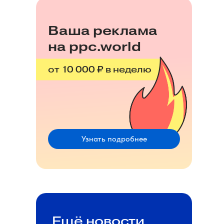
Ваша реклама
на ppc.world
от 10 000 ₽ в неделю
Узнать подробнее
Ещё новости