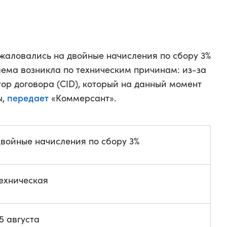
жаловались на двойные начисления по сбору 3%
лема возникла по техническим причинам: из-за
ор договора (CID), который на данный момент
передает
ы,
«Коммерсант».
войные начисления по сбору 3%
ехническая
5 августа