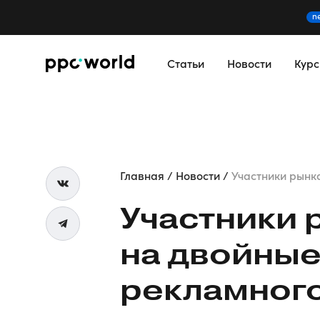
n
Статьи
Новости
Кур
Главная
Новости
Участники рынка
Участники 
на двойные
рекламног