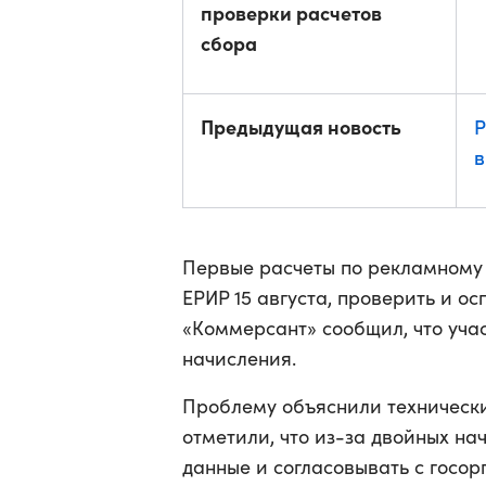
проверки расчетов
сбора
Предыдущая новость
Р
в
Первые расчеты по рекламному
ЕРИР 15 августа, проверить и ос
«Коммерсант» сообщил, что уча
начисления.
Проблему объяснили технически
отметили, что из-за двойных на
данные и согласовывать с госор