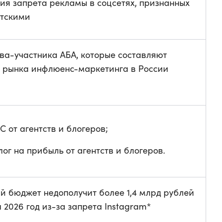
ия запрета рекламы в соцсетях, признанных
стскими
тва-участника АБА, которые составляют
 рынка инфлюенс-маркетинга в России
С от агентств и блогеров;
лог на прибыль от агентств и блогеров.
й бюджет недополучит более 1,4 млрд рублей
а 2026 год из-за запрета Instagram*