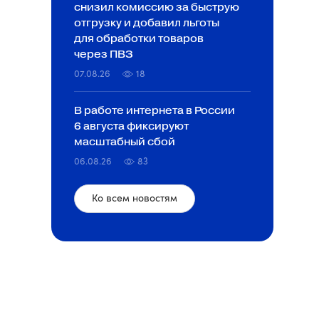
снизил комиссию за быструю
отгрузку и добавил льготы
для обработки товаров
через ПВЗ
07.08.26
18
В работе интернета в России
6 августа фиксируют
масштабный сбой
06.08.26
83
Ко всем новостям