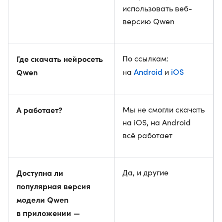
использовать веб-
версию Qwen
Где скачать нейросеть
По ссылкам:
Android
iOS
Qwen
на
и
А работает?
Мы не смогли скачать
на iOS, на Android
всё работает
Доступна ли
Да, и другие
популярная версия
модели Qwen
в приложении —