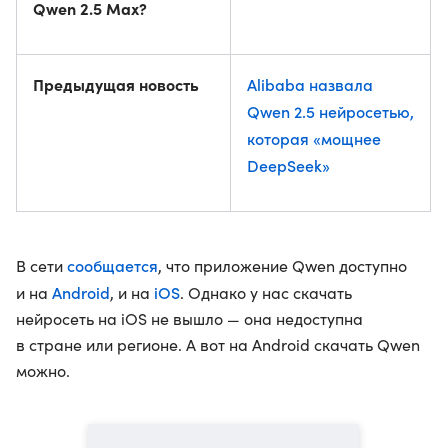
Qwen 2.5 Max?
Предыдущая новость
Alibaba назвала
Qwen 2.5 нейросетью,
которая «мощнее
DeepSeek»
сообщается
В сети
, что приложение Qwen доступно
Android
iOS
и на
, и на
. Однако у нас скачать
нейросеть на iOS не вышло — она недоступна
в стране или регионе. А вот на Android скачать Qwen
можно.