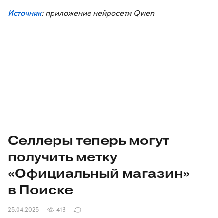
Источник
: приложение нейросети Qwen
Селлеры теперь могут
получить метку
«Официальный магазин»
в Поиске
25.04.2025
413