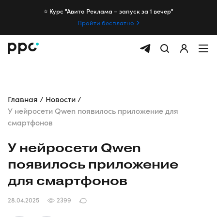
⭐️ Курс "Авито Реклама – запуск за 1 вечер"
Пройти бесплатно
Главная
Новости
У нейросети Qwen появилось приложение для
смартфонов
У нейросети Qwen
появилось приложение
для смартфонов
28.04.2025
2399