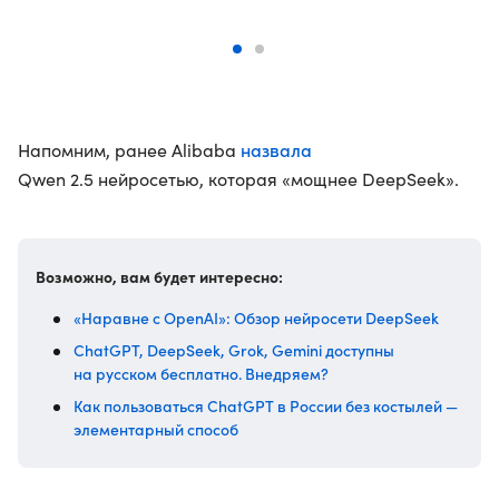
назвала
Напомним, ранее Alibaba
Qwen 2.5 нейросетью, которая «мощнее DeepSeek».
Возможно, вам будет интересно:
«Наравне с OpenAI»: Обзор нейросети DeepSeek
ChatGPT, DeepSeek, Grok, Gemini доступны
на русском бесплатно. Внедряем?
Как пользоваться ChatGPT в России без костылей —
элементарный способ