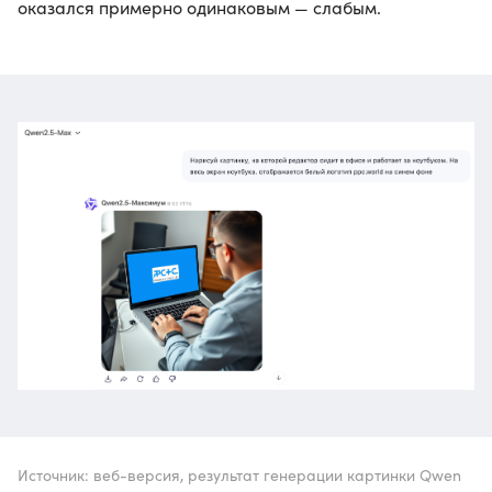
оказался примерно одинаковым — слабым.
Источник: веб-версия, результат генерации картинки Qwen