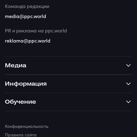
Команда редакции
media@ppc.world
PR и реклама на ppc.world
reklama@ppc.world
Медиа
Информация
Обучение
Конфиденциальность
Правила сайта