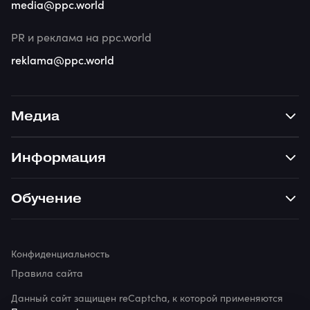
media@ppc.world
PR и реклама на ppc.world
reklama@ppc.world
Медиа
Информация
Обучение
Конфиденциальность
Правила сайта
Данный сайт защищен reCaptcha, к которой применяются