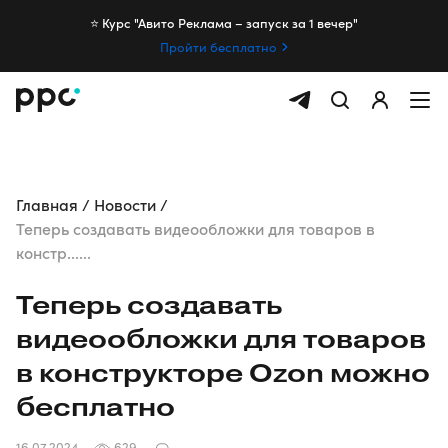
⭐️ Курс "Авито Реклама – запуск за 1 вечер"
Пройти бесплатно
Главная
Новости
Теперь создавать видеообложки для товаров в
констр......
Теперь создавать
видеообложки для товаров
в конструкторе Ozon можно
бесплатно
16.07.2024
629