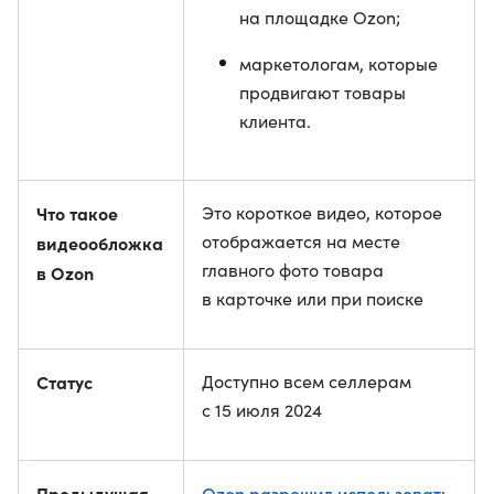
на площадке Ozon;
маркетологам, которые
продвигают товары
клиента.
Что такое
Это короткое видео, которое
отображается на месте
видеообложка
главного фото товара
в Ozon
в карточке или при поиске
Статус
Доступно всем селлерам
с 15 июля 2024
Предыдущая
Ozon разрешил использовать