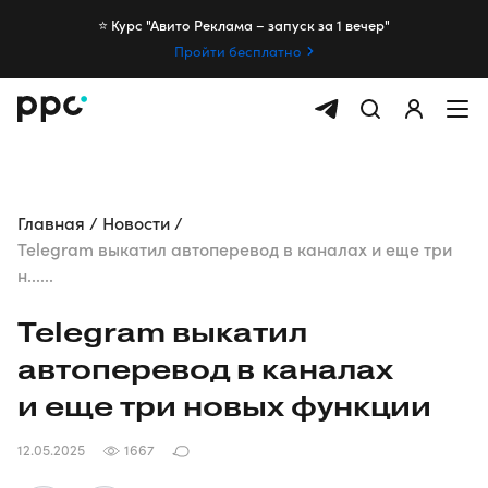
⭐️ Курс "Авито Реклама – запуск за 1 вечер"
Пройти бесплатно
Главная
Новости
Telegram выкатил автоперевод в каналах и еще три
н......
Telegram выкатил
автоперевод в каналах
и еще три новых функции
12.05.2025
1667