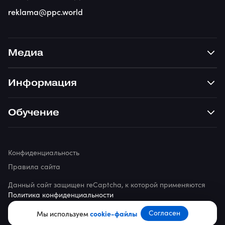
reklama@ppc.world
Медиа
Информация
Обучение
Конфиденциальность
Правила сайта
Данный сайт защищен reCaptcha, к которой применяются
Политика конфиденциальности
© 2026 ppc.world
Согласен
Мы используем
cookie-файлы