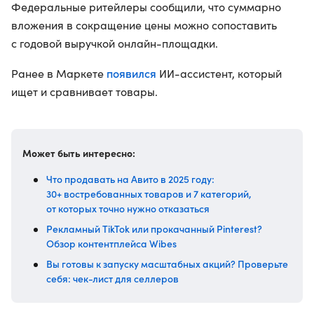
Федеральные ритейлеры сообщили, что суммарно
вложения в сокращение цены можно сопоставить
с годовой выручкой онлайн-площадки.
появился
Ранее в Маркете
ИИ-ассистент, который
ищет и сравнивает товары.
Может быть интересно:
Что продавать на Авито в 2025 году:
30+ востребованных товаров и 7 категорий,
от которых точно нужно отказаться
Рекламный TikTok или прокачанный Pinterest?
Обзор контентплейса Wibes
Вы готовы к запуску масштабных акций? Проверьте
себя: чек-лист для селлеров