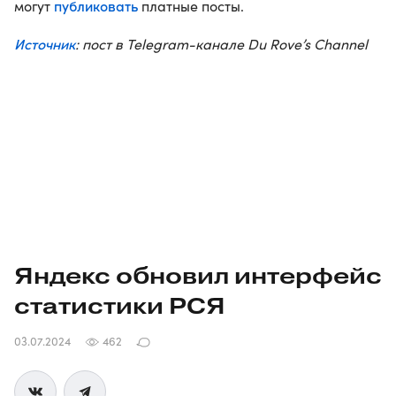
публиковать
могут
платные посты.
Источник
: пост в Telegram-канале Du Rove’s Channel
Яндекс обновил интерфейс
статистики РСЯ
03.07.2024
462