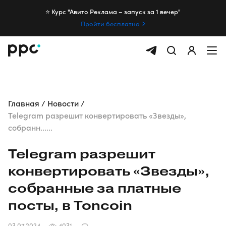
⭐️ Курс "Авито Реклама – запуск за 1 вечер"
Пройти бесплатно
Главная
Новости
Telegram разрешит конвертировать «Звезды»,
собранн......
Telegram разрешит
конвертировать «Звезды»,
собранные за платные
посты, в Toncoin
03.07.2024
4031