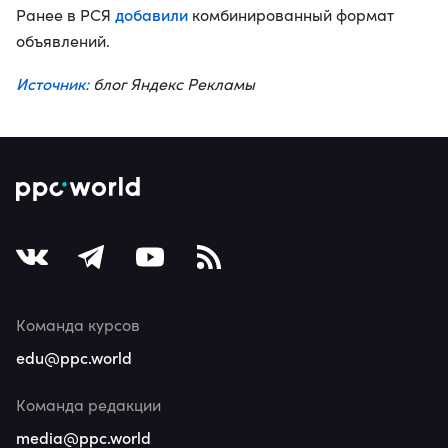
добавили
Ранее в РСЯ
комбинированный формат
объявлений.
Источник:
блог Яндекс Рекламы
Команда курсов
edu@ppc.world
Команда редакции
media@ppc.world