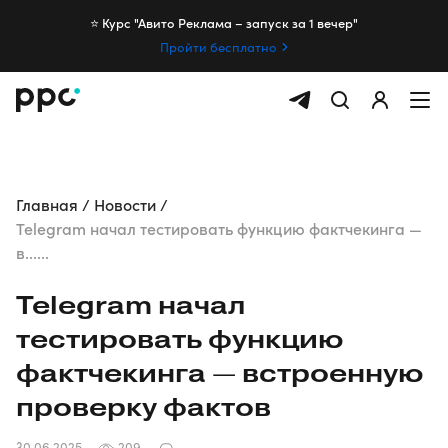
⭐️ Курс "Авито Реклама – запуск за 1 вечер"
Пройти бесплатно
Главная
Новости
Telegram начал тестировать функцию фактчекинга —
в......
Telegram начал
тестировать функцию
фактчекинга — встроенную
проверку фактов
30.06.2025
209