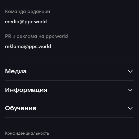
Команда редакции
media@ppc.world
PR и реклама на ppc.world
reklama@ppc.world
Медиа
Информация
Обучение
Конфиденциальность