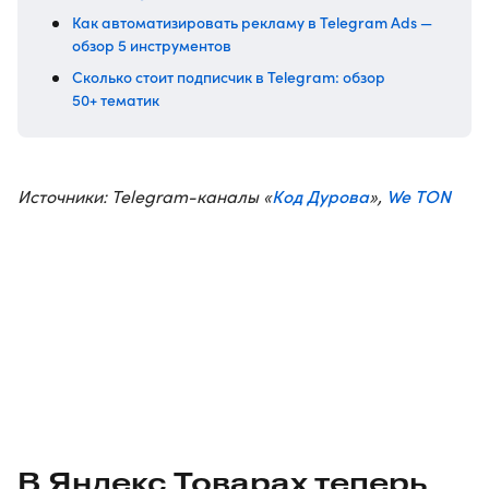
Как автоматизировать рекламу в Telegram Ads —
обзор 5 инструментов
Сколько стоит подписчик в Telegram: обзор
50+ тематик
Код Дурова
We TON
Источники: Telegram-каналы «
»,
В Яндекс Товарах теперь