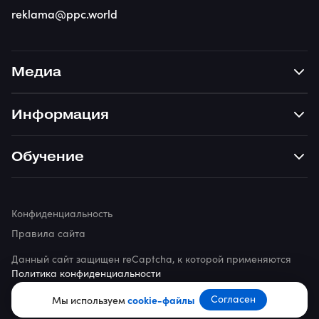
reklama@ppc.world
Медиа
Информация
Обучение
Конфиденциальность
Правила сайта
Данный сайт защищен reCaptcha, к которой применяются
Политика конфиденциальности
© 2026 ppc.world
Согласен
Мы используем
cookie-файлы