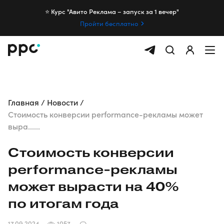
⭐️ Курс "Авито Реклама – запуск за 1 вечер"
Пройти бесплатно
Главная
Новости
Стоимость конверсии performance-рекламы может
выра......
Стоимость конверсии
performance-рекламы
может вырасти на 40%
по итогам года
17.09.2024
1057