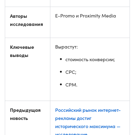
Авторы
E-Promo и Proximity Media
исследования
Ключевые
Вырастут:
выводы
стоимость конверсии;
CPC;
CPM.
Предыдущая
Российский рынок интернет-
новость
рекламы достиг
исторического максимума —
исследование