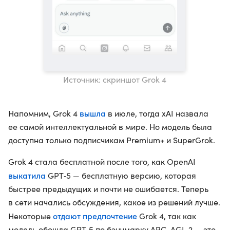
Источник: скриншот Grok 4
вышла
Напомним, Grok 4
в июле, тогда xAI назвала
ее самой интеллектуальной в мире. Но модель была
доступна только подписчикам Premium+ и SuperGrok.
Grok 4 стала бесплатной после того, как OpenAI
выкатила
GPT‑5 — бесплатную версию, которая
быстрее предыдущих и почти не ошибается. Теперь
в сети начались обсуждения, какое из решений лучше.
отдают предпочтение
Некоторые
Grok 4, так как
модель обошла GPT‑5 по бэнчмарку ARC-AGI-2 — это