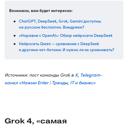
Возможно, вам будет интересно:
ChatGPT, DeepSeek, Grok, Gemini доступны
на русском бесплатно. Внедряем?
«Наравне с OpenAI»: Обзор нейросети DeepSeek
Нейросеть Qwen — сравнение с DeepSeek
и другими чат-ботами. И нужно ли их сравнивать?
X
Telegram-
Источники: пост команды Grok в
,
канал «Нажми Enter | Тренды, IT и бизнес»
Grok 4, «самая