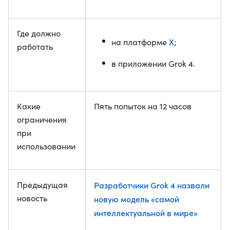
Где должно
X
на платформе
;
работать
в приложении Grok 4.
Какие
Пять попыток на 12 часов
ограничения
при
использовании
Предыдущая
Разработчики Grok 4 назвали
новость
новую модель «самой
интеллектуальной в мире»