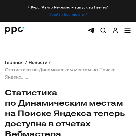
⭐️ Курс "Авито Реклама – запуск за 1 вечер"
Пройти бесплатно
Главная
Новости
Статистика по Динамическим местам на Поиске
Яндекс......
Статистика
по Динамическим местам
на Поиске Яндекса теперь
доступна в отчетах
Вебмастера