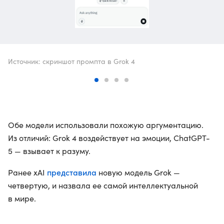
Источник: скриншот промпта в Grok 4
Обе модели использовали похожую аргументацию.
Из отличий: Grok 4 воздействует на эмоции, ChatGPT-
5 — взывает к разуму.
представила
Ранее xAI
новую модель Grok —
четвертую, и назвала ее самой интеллектуальной
в мире.