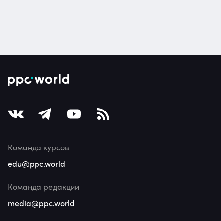
Команда курсов
edu@ppc.world
Команда редакции
media@ppc.world