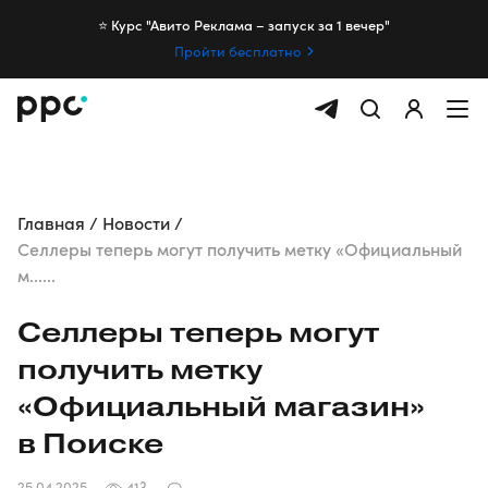
⭐️ Курс "Авито Реклама – запуск за 1 вечер"
Пройти бесплатно
Главная
Новости
Селлеры теперь могут получить метку «Официальный
м......
Селлеры теперь могут
получить метку
«Официальный магазин»
в Поиске
25.04.2025
413