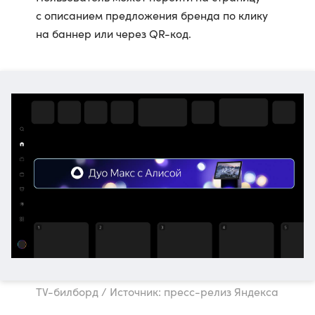
с описанием предложения бренда по клику
на баннер или через QR-код.
TV-билборд / Источник: пресс-релиз Яндекса