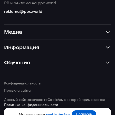
PR и реклама на ppc.world
reklama@ppc.world
Медиа
Информация
Обучение
Конфиденциальность
Правила сайта
Данный сайт защищен reCaptcha, к которой применяются
Политика конфиденциальности
© 2026 ppc.world
Согласен
Мы используем
cookie-файлы