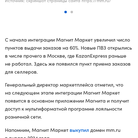
Источник: скриншот страницы сайта https://mm.ru/
С начала интеграции Магнит Маркет увеличил число
пунктов выдачи заказов на 60%. Новые ПВЗ открылись
в числе прочего в Москве, где KazanExpress раньше
не работал. Здесь же появился пункт приема заказов
для селлеров.
Генеральный директор маркетплейса отметил, что
на следующем этапе интеграции Магнит Маркет
появится в основном приложении Магнита и получит
доступ к мультиформатной программе лояльности
розничной сети.
выкупил
Напомним, Магнит Маркет
домен mm.ru
в январе 2024 года.