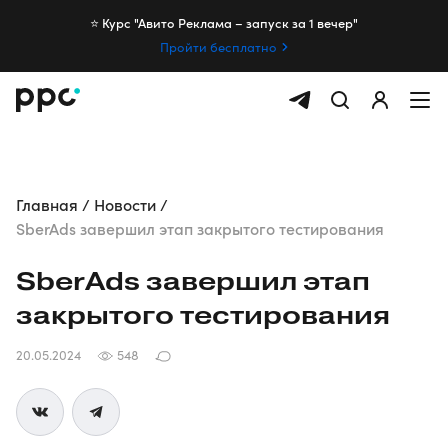
⭐️ Курс "Авито Реклама – запуск за 1 вечер"
Пройти бесплатно
Главная
Новости
SberAds завершил этап закрытого тестирования
SberAds завершил этап
закрытого тестирования
20.05.2024
548