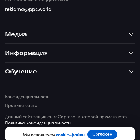
reklama@ppc.world
Медиа
Информация
Обучение
Конфиденциальность
Правила сайта
Данный сайт защищен reCaptcha, к которой применяются
Политика конфиденциальности
© 2026 ppc.world
Согласен
Мы используем
cookie-файлы