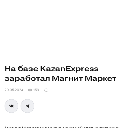
На базе KazanExpress
заработал Магнит Маркет
20.05.2024
159
Магнит Маркет завершил основной этап интеграции