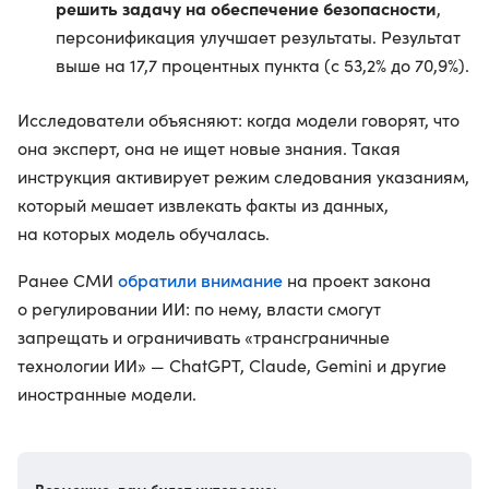
решить задачу на обеспечение безопасности
,
персонификация улучшает результаты. Результат
выше на 17,7 процентных пункта (с 53,2% до 70,9%).
Исследователи объясняют: когда модели говорят, что
она эксперт, она не ищет новые знания. Такая
инструкция активирует режим следования указаниям,
который мешает извлекать факты из данных,
на которых модель обучалась.
обратили внимание
Ранее СМИ
на проект закона
о регулировании ИИ: по нему, власти смогут
запрещать и ограничивать «трансграничные
технологии ИИ» — ChatGPT, Claude, Gemini и другие
иностранные модели.