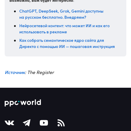
Возможно, вам будет интересно
:
ChatGPT, DeepSeek, Grok, Gemini доступны
на русском бесплатно. Внедряем?
Нейросетевой контент: что может ИИ и как его
использовать в рекламе
Как собрать семантическое ядро сайта для
Директа с помощью ИИ — пошаговая инструкция
Источник
: The Register