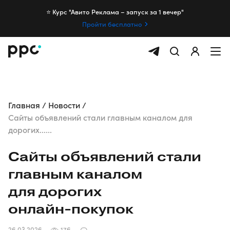
⭐️ Курс "Авито Реклама – запуск за 1 вечер"
Пройти бесплатно
Главная
Новости
Сайты объявлений стали главным каналом для
дорогих......
Сайты объявлений стали
главным каналом
для дорогих
онлайн-покупок
26.03.2026
176