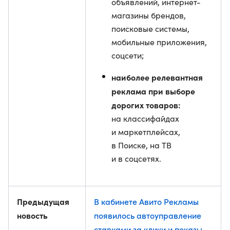
объявлений, интернет-
магазины брендов,
поисковые системы,
мобильные приложения,
соцсети;
наиболее релевантная
реклама при выборе
дорогих товаров:
на классифайдах
и маркетплейсах,
в Поиске, на ТВ
и в соцсетях.
Предыдущая
В кабинете Авито Рекламы
новость
появилось автоуправление
ставками за клики и показы