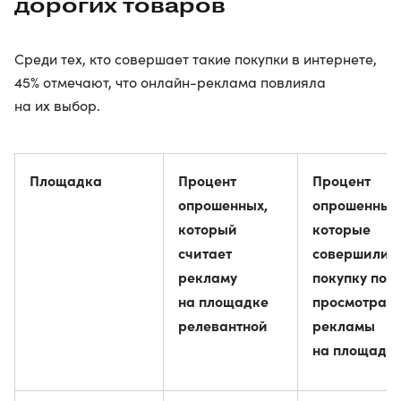
дорогих товаров
Среди тех, кто совершает такие покупки в интернете,
45% отмечают, что онлайн-реклама повлияла
на их выбор.
Площадка
Процент
Процент
опрошенных,
опрошенных
который
которые
считает
совершили
рекламу
покупку пос
на площадке
просмотра
релевантной
рекламы
на площадк