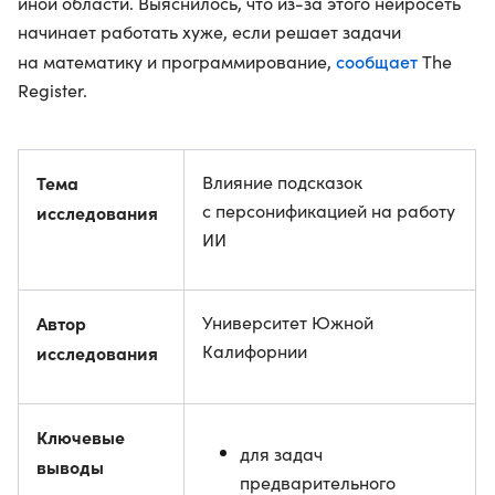
иной области. Выяснилось, что из-за этого нейросеть
начинает работать хуже, если решает задачи
сообщает
на математику и программирование,
The
Register.
Тема
Влияние подсказок
с персонификацией на работу
исследования
ИИ
Автор
Университет Южной
Калифорнии
исследования
Ключевые
для задач
выводы
предварительного