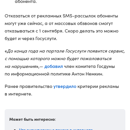
абонента.
Отказаться от рекламных SMS-рассылок абоненты
могут уже сейчас, а от массовых обзвонов смогут
отказываться с 1 сентября. Скоро делать это можно
будет и через Госуслуги.
«
До конца года на портале Госуслуги появится сервис,
с помощью которого можно будет пожаловаться
»
добавил
на нарушения
,—
член комитета Госдумы
по информационной политике Антон Немкин.
утвердило
Ранее правительство
критерии рекламы
в интернете.
Может быть интересно
:
Что значит закон о поиске в интернете