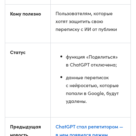
Кому полезно
Пользователям, которые
хотят защитить свою
переписку с ИИ от публики
Статус
функция «Поделиться»
в ChatGPT отключена;
данные переписок
с нейросетью, которые
попали в Google, будут
удалены.
Предыдущая
ChatGPT стал репетитором —
новость
в нем появился режим