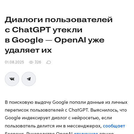
Диалоги пользователей
с ChatGPT утекли
в Google — OpenAI уже
удаляет их
01.08.2025
326
В поисковую выдачу Google попали данные из личных
переписок пользователей с ChatGPT. Выяснилось, что
Google индексирует диалог с нейросетью, если
сообщает
пользователь делится им в мессенджерах,
отключило
Seonews. Руководство OpenAI
опцию