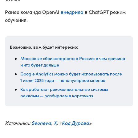
внедрила
Ранее команда OpenAI
в ChatGPT режим
обучения.
Возможно, вам будет интересно:
Массовые сбои интернета в России: в чем причина
и что будет дальше
Google Analytics можно будет использовать после
1 июля 2025 года — непопулярное мнение
Как работают рекомендательные системы
рекламы — разбираем в карточках
Seonews
X
Код Дурова
Источники:
,
, «
»