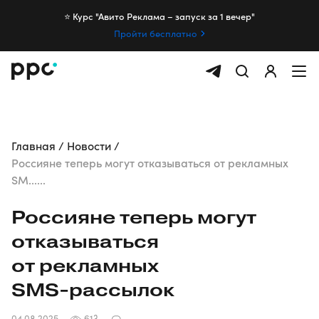
⭐️ Курс "Авито Реклама – запуск за 1 вечер"
Пройти бесплатно
Главная
Новости
Россияне теперь могут отказываться от рекламных
SM......
Россияне теперь могут
отказываться
от рекламных
SMS-рассылок
04.08.2025
613