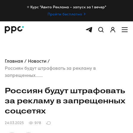
⭐️ Курс "Авито Реклама – запуск за 1 вечер"
Пройти бесплатно
Главная
Новости
Россиян будут штрафовать за рекламу в
запрещенных......
Россиян будут штрафовать
за рекламу в запрещенных
соцсетях
24.03.2025
978