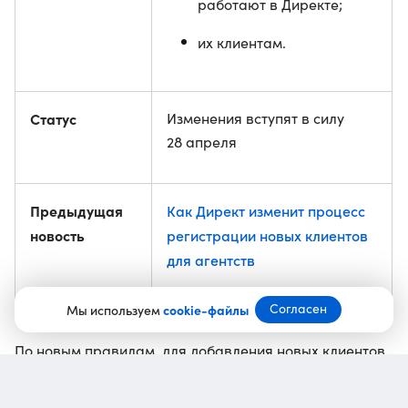
работают в Директе;
их клиентам.
Статус
Изменения вступят в силу
28 апреля
Предыдущая
Как Директ изменит процесс
новость
регистрации новых клиентов
для агентств
Согласен
Мы используем
cookie-файлы
По новым правилам, для добавления новых клиентов
в Директе агентствам нужно будет зарегистрировать
паспортную организацию — аккаунт в Яндекс ID.