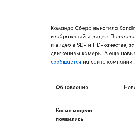
Команда Сбера выкатила Kandin
изображений и видео. Пользова
и видео в SD- и HD-качестве, з
движением камеры. А еще новые
сообщается
на сайте компании.
Обновление
Нов
Какие модели
появились