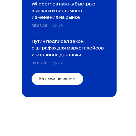
Wildberries нужны быстрые
выплаты и системные
изменения на рынке
05.08.26
46
Путин подписал закон
о штрафах для маркетплейсов
и сервисов доставки
05.08.26
82
Ко всем новостям