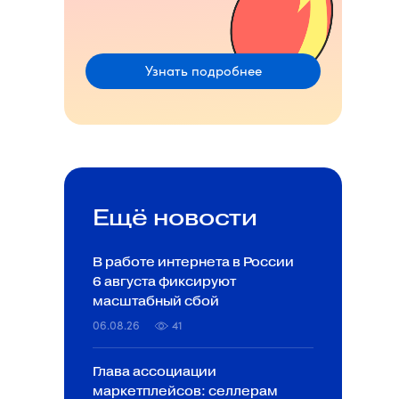
Узнать подробнее
Ещё новости
В работе интернета в России
6 августа фиксируют
масштабный сбой
06.08.26
41
Глава ассоциации
маркетплейсов: селлерам