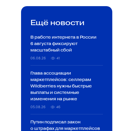
Ещё новости
В работе интернета в России
6 августа фиксируют
масштабный сбой
06.08.26
41
Глава ассоциации
маркетплейсов: селлерам
Wildberries нужны быстрые
выплаты и системные
изменения на рынке
05.08.26
46
Путин подписал закон
о штрафах для маркетплейсов