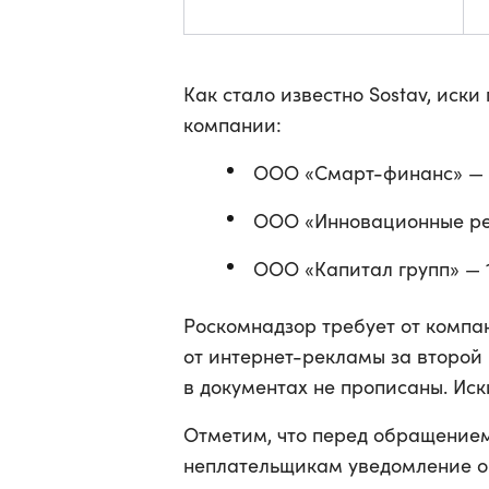
Как стало известно Sostav, иски
компании:
ООО «Смарт-финанс» — 
ООО «Инновационные ре
ООО «Капитал групп» — 1
Роскомнадзор требует от компан
от интернет-рекламы за второй
в документах не прописаны. Иск
Отметим, что перед обращением
неплательщикам уведомление о 