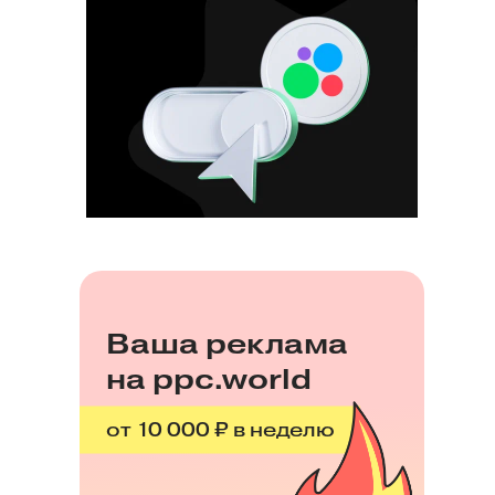
Ваша реклама
на ppc.world
от 10 000 ₽ в неделю