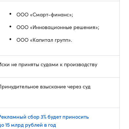
ООО «Смарт-финанс»;
ООО «Инновационные решения»;
ООО «Капитал групп».
Иски не приняты судами к производству
Принудительное взыскание через суд
Рекламный сбор 3% будет приносить
до 15 млрд рублей в год