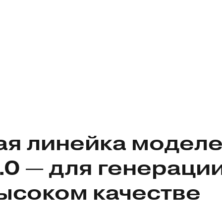
ая линейка модел
.0 — для генераци
высоком качестве