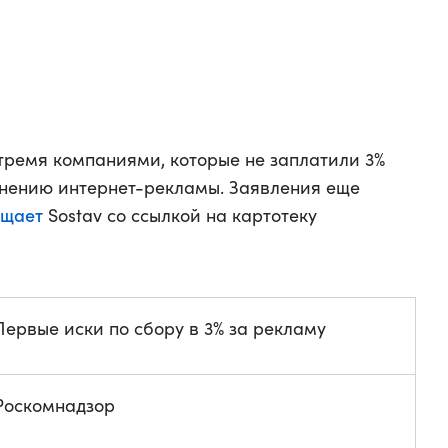
 тремя компаниями, которые не заплатили 3%
анению интернет-рекламы. Заявления еще
бщает
Sostav со ссылкой на картотеку
Первые иски по сбору в 3% за рекламу
Роскомнадзор