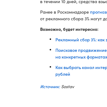
в течении 10 дней, средства вз
прогноз
Ранее в Роскомнадзоре
от рекламного сбора 3% могут до
Возможно, будет интересно:
Рекламный сбор 3%: как 
Поисковое продвижение:
на конкретных формата
Как выбрать канал инте
рублей
Источник:
Sostav