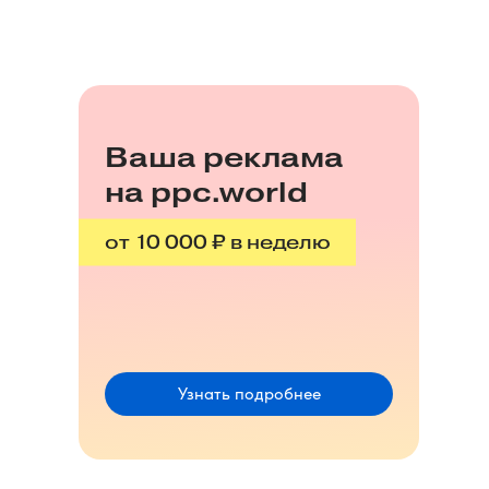
Ваша реклама
на ppc.world
от 10 000 ₽ в неделю
Узнать подробнее