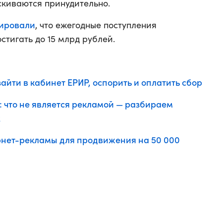
ыскиваются принудительно.
ировали
, что ежегодные поступления
стигать до 15 млрд рублей.
зайти в кабинет ЕРИР, оспорить и оплатить сбор
 что не является рекламой — разбираем
х
рнет-рекламы для продвижения на 50 000