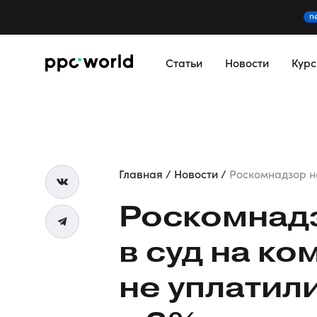
n
Статьи
Новости
Кур
Главная
Новости
Роскомнадзор нач
Роскомнадз
в суд на к
не уплатил