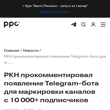
⭐️ Курс "Авито Реклама – запуск за 1 вечер"
Пройти бесплатно
Главная
Новости
РКН прокомментировал появление Telegram-бота для
м......
РКН прокомментировал
появление
Telegram-бота
для маркировки каналов
с 10 000+ подписчиков
14.04.2025
867