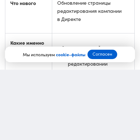
Что нового
Обновление страницы
редактирования кампании
в Директе
Какие именно
массовые действия для
обновления
Согласен
Мы используем
cookie-файлы
объявлений при
редактировании
кампании;
редактирование
креативов и видео
на странице объявлений
по отдельности.
Кому полезно
Тем, кто настраивает