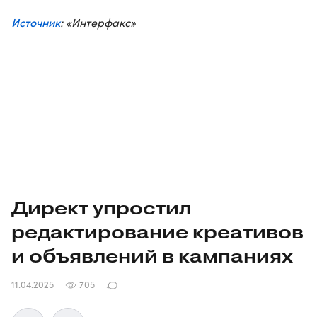
Источник
: «Интерфакс»
Директ упростил
редактирование креативов
и объявлений в кампаниях
11.04.2025
705